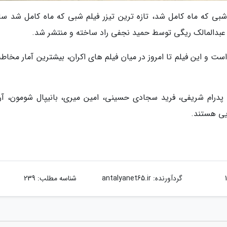
 شبی که ماه کامل شد، تازه ترین تیزر فیلم شبی که ماه کامل شد سا
 عبدالمالک ریگی توسط حمید نجفی راد ساخته و منتشر شد.
 و این فیلم تا امروز در میان فیلم های اکران، بیشترین آمار مخاطب
 پدرام شریفی، فرید سجادی حسینی، امین میری، بانیپال شومون، آر
ایی هستند.
گردآورنده:
antalyanet65.ir
شناسه مطلب: 239