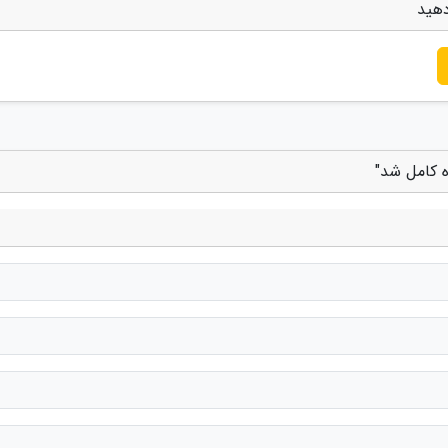
دهید
ه کامل شد"