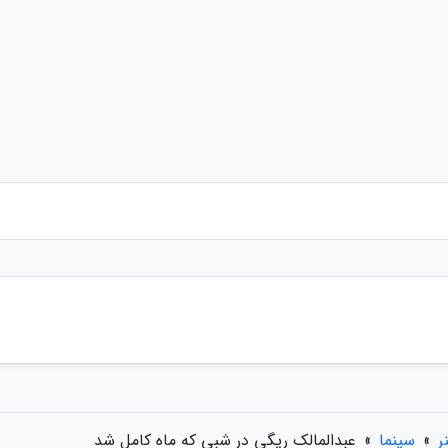
ر
»
سینما
»
عبدالمالک ریگی در شبی که ماه کامل شد