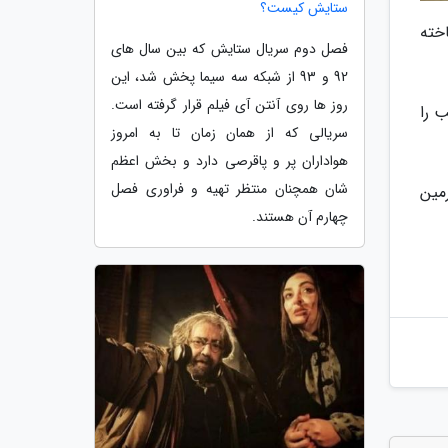
ستایش کیست؟
خته
فصل دوم سریال ستایش که بین سال های
92 و 93 از شبکه سه سیما پخش شد، این
روز ها روی آنتن آی فیلم قرار گرفته است.
 را
سریالی که از همان زمان تا به امروز
هواداران پر و پاقرصی دارد و بخش اعظم
شان همچنان منتظر تهیه و فراوری فصل
مین
چهارم آن هستند.