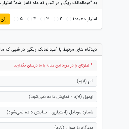
به "عبدالمالک ریگی در شبی که ماه کامل شد" امتیاز 
امتیاز دهید:
1
2
3
4
5
رای
دیدگاه های مرتبط با "عبدالمالک ریگی در شبی که ما
* نظرتان را در مورد این مقاله با ما درمیان بگذارید