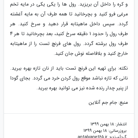
و کره را داخل آن بریزید. رول ها را یکی یکی در مایه تخم
مرغی فرو کنید و بچرخانید تا همه طرف آن به مایه آغشته
گردد. سپس داخل ماهیتابه قرار دهید و سرخ کنید. هر
طرف رول را حدود 1 دقیقه سرخ کنید، بعد بچرخانید تا هر 4
طرف رول برشته گردد. رول های فرنچ تست را از ماهیتابه
خارج کنید و بلافاصله نوش جان کنید.
نکته: برای تهیه این فرنچ تست باید از نان تازه بهره ببرید.
نانی که تازه نباشد موقع رول کردن خرد می گردد. بجای گودا
از پنیر چدار رنده شده نیز می توانید بهره ببرید.
منبع: جام جم آنلاین
انتشار:
18 بهمن 1399
بروزرسانی:
18 بهمن 1399
گردآورنده:
antalyanet65.ir