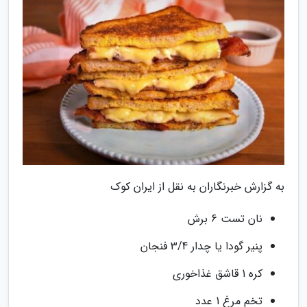
به گزارش خبرنگاران به نقل از ایران کوک
نان تست 6 برش
پنیر گودا یا چدار 3/4 فنجان
کره 1 قاشق غذاخوری
تخم مرغ 1 عدد