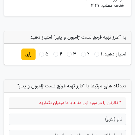
شناسه مطلب: 1447
به "طرز تهیه فرنچ تست ژامبون و پنیر" امتیاز دهید
امتیاز دهید:
1
2
3
4
5
رای
دیدگاه های مرتبط با "طرز تهیه فرنچ تست ژامبون و پنیر"
* نظرتان را در مورد این مقاله با ما درمیان بگذارید