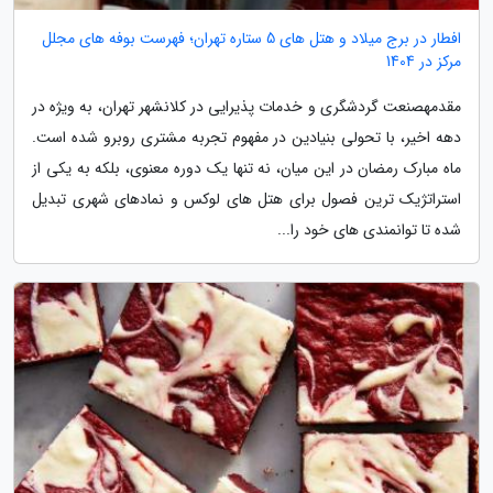
افطار در برج میلاد و هتل های 5 ستاره تهران؛ فهرست بوفه های مجلل
مرکز در 1404
مقدمهصنعت گردشگری و خدمات پذیرایی در کلانشهر تهران، به ویژه در
دهه اخیر، با تحولی بنیادین در مفهوم تجربه مشتری روبرو شده است.
ماه مبارک رمضان در این میان، نه تنها یک دوره معنوی، بلکه به یکی از
استراتژیک ترین فصول برای هتل های لوکس و نمادهای شهری تبدیل
شده تا توانمندی های خود را...