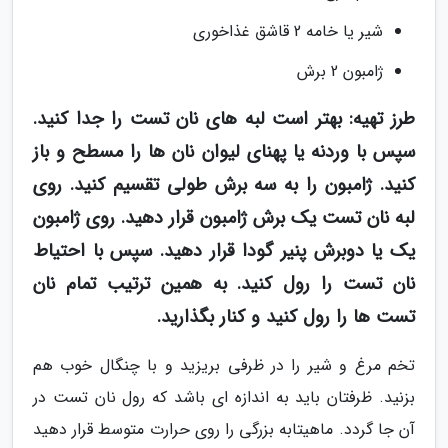
شیر یا خامه 2 قاشق غذاخوری
ژامبون 2 برش
طرز تهیه: بهتر است لبه های نان تست را جدا کنید.
سپس با وردنه یا پهنای لیوان نان ها را مسطح و باز
کنید. ژامبون را به سه برش طولی تقسیم کنید. روی
لبه نان تست یک برش ژامبون قرار دهید. روی ژامبون
یک یا دوبرش پنیر گودا قرار دهید. سپس با احتیاط
نان تست را رول کنید. به همین ترتیب تمام نان
تست ها را رول کنید و کنار بگذارید.
تخم مرغ و شیر را در ظرفی بریزید و با چنگال خوب هم
بزنید. ظرفتان باید به اندازه ای باشد که رول نان تست در
آن جا گردد. ماهیتابه بزرگی را روی حرارت متوسط قرار دهید