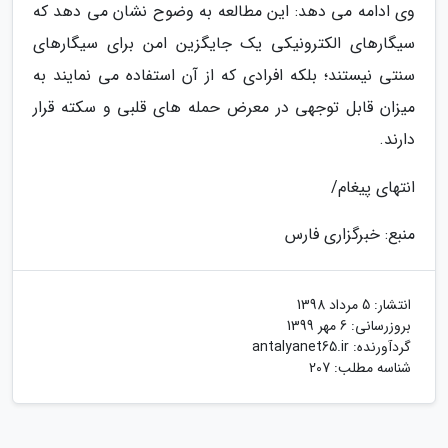
وی ادامه می دهد: این مطالعه به وضوح نشان می دهد که
سیگارهای الکترونیکی یک جایگزین امن برای سیگارهای
سنتی نیستند؛ بلکه افرادی که از آن استفاده می نمایند به
میزان قابل توجهی در معرض حمله های قلبی و سکته قرار
دارند.
انتهای پیغام/
منبع: خبرگزاری فارس
انتشار:
5 مرداد 1398
بروزرسانی:
6 مهر 1399
گردآورنده:
antalyanet65.ir
شناسه مطلب: 207