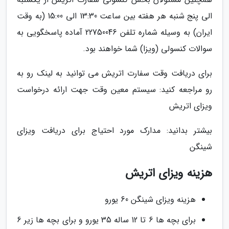
الی پنج شنبه هر هفته بین ساعت 13:30 الی 15:00 (به وقت
ایران) به وسیله شماره تلفن 22750046 آماده پاسخگویی به
سوالات کنسولی (ویزا) شما خواهند بود.
برای دریافت وقت سفارت اتریش می توانید به لینک رو به
رو مراجعه کنید: سیستم معین وقت جهت ارائه درخواست
ویزای اتریش
بیشتر بدانید: مدارک مورد احتیاج برای دریافت ویزای
شینگن
هزینه ویزای اتریش
هزینه ویزای شینگن 60 یورو
برای بچه ها 6 تا 12 ساله 35 یورو و برای بچه ها زیر 6