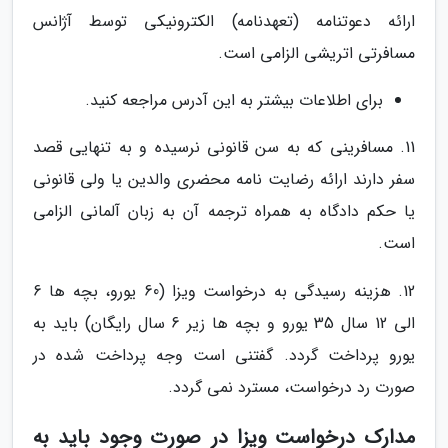
ارائه دعوتنامه (تعهدنامه) الکترونیکی توسط آژانس
مسافرتی اتریشی الزامی است.
برای اطلاعات بیشتر به این آدرس مراجعه کنید.
11. مسافرینی که به سن قانونی نرسیده و به تنهایی قصد
سفر دارند ارائه رضایت نامه محضری والدین یا ولی قانونی
یا حکم دادگاه به همراه ترجمه آن به زبان آلمانی الزامی
است.
12. هزینه رسیدگی به درخواست ویزا (60 یورو، بچه ها 6
الی 12 سال 35 یورو و بچه ها زیر 6 سال رایگان) باید به
یورو پرداخت گردد. گفتنی است وجه پرداخت شده در
صورت رد درخواست، مسترد نمی گردد.
مدارک درخواست ویزا در صورت وجود باید به