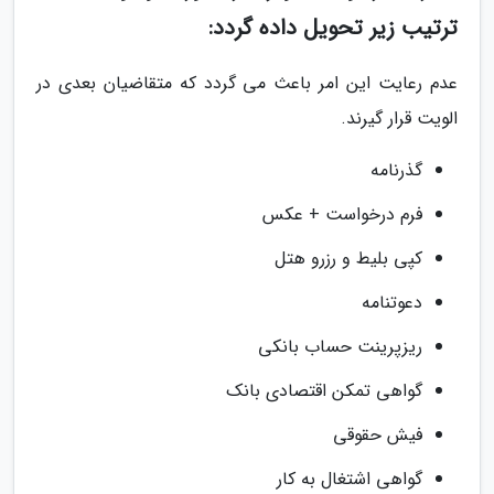
ترتیب زیر تحویل داده گردد:
عدم رعایت این امر باعث می گردد که متقاضیان بعدی در
الویت قرار گیرند.
گذرنامه
فرم درخواست + عکس
کپی بلیط و رزرو هتل
دعوتنامه
ریزپرینت حساب بانکی
گواهی تمکن اقتصادی بانک
فیش حقوقی
گواهی اشتغال به کار