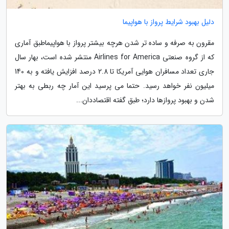
دلیل بهبود شرایط پرواز با هواپیما
مقرون به صرفه و ساده تر شدن هرچه بیشتر پرواز با هواپیماطبق آماری
که از گروه صنعتی Airlines for America منتشر شده است، بهار سال
جاری تعداد مسافران هوایی آمریکا تا 2.8 درصد افزایش یافته و به 140
میلیون نفر خواهد رسید. حتما می پرسید این آمار چه ربطی به بهتر
شدن و بهبود پروازها دارد؛ طبق گفته اقتصاددان...