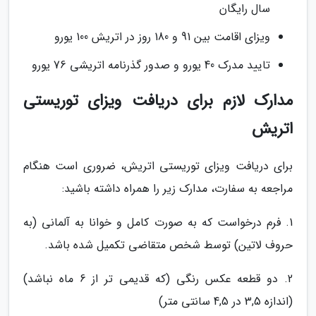
سال رایگان
ویزای اقامت بین 91 و 180 روز در اتریش 100 یورو
تایید مدرک 40 یورو و صدور گذرنامه اتریشی 76 یورو
مدارک لازم برای دریافت ویزای توریستی
اتریش
برای دریافت ویزای توریستی اتریش، ضروری است هنگام
مراجعه به سفارت، مدارک زیر را همراه داشته باشید:
1. فرم درخواست که به صورت کامل و خوانا به آلمانی (به
حروف لاتین) توسط شخص متقاضی تکمیل شده باشد.
2. دو قطعه عکس رنگی (که قدیمی تر از 6 ماه نباشد)
(اندازه 3,5 در 4,5 سانتی متر)