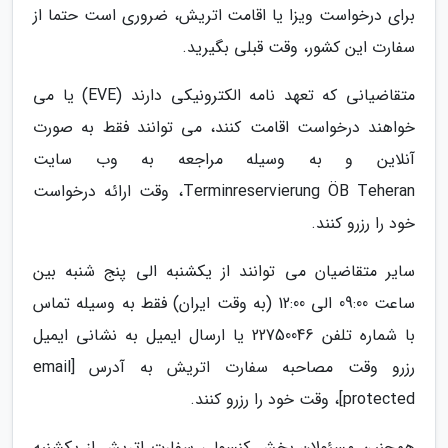
برای درخواست ویزا یا اقامت اتریش، ضروری است حتما از
سفارت این کشور، وقت قبلی بگیرید.
متقاضیانی که تعهد نامه الکترونیکی دارند (EVE) یا می
خواهند درخواست اقامت کنند، می توانند فقط به صورت
آنلاین و به وسیله مراجعه به وب سایت
Terminreservierung ÖB Teheran، وقت ارائه درخواست
خود را رزرو کنند.
سایر متقاضیان می توانند از یکشنبه الی پنج شنبه بین
ساعت 09:00 الی 12:00 (به وقت ایران) فقط به وسیله تماس
با شماره تلفن 22750046 یا ارسال ایمیل به نشانی ایمیل
رزرو وقت مصاحبه سفارت اتریش به آدرس [email
protected]، وقت خود را رزرو کنند.
همچنین مسئولان بخش کنسولی سفارت اتریش از یکشنبه