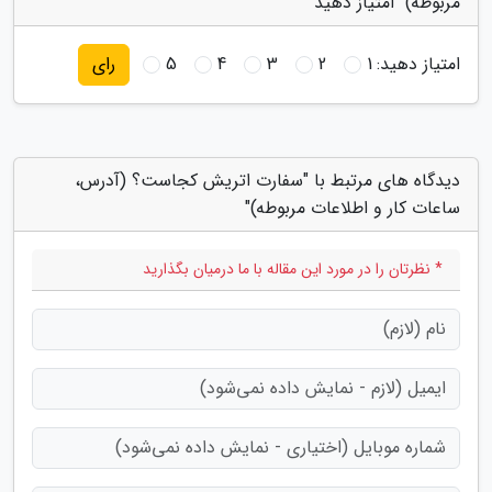
مربوطه)" امتیاز دهید
امتیاز دهید:
1
2
3
4
5
رای
دیدگاه های مرتبط با "سفارت اتریش کجاست؟ (آدرس،
ساعات کار و اطلاعات مربوطه)"
* نظرتان را در مورد این مقاله با ما درمیان بگذارید