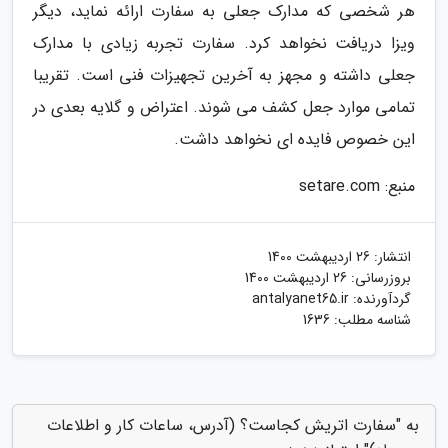
هر شخصی که مدارک جعلی به سفارت ارائه نماید، دیگر
ویزا دریافت نخواهد کرد. سفارت تجربه زیادی با مدارک
جعلی داشته و مجهز به آخرین تجهیزات فنی است. تقریبا
تمامی موارد جعل کشف می شوند. اعتراض و گلایه بعدی در
این خصوص فایده ای نخواهد داشت.
منبع: setare.com
انتشار:
26 اردیبهشت 1400
بروزرسانی:
26 اردیبهشت 1400
گردآورنده:
antalyanet65.ir
شناسه مطلب: 1636
به "سفارت اتریش کجاست؟ (آدرس، ساعات کار و اطلاعات