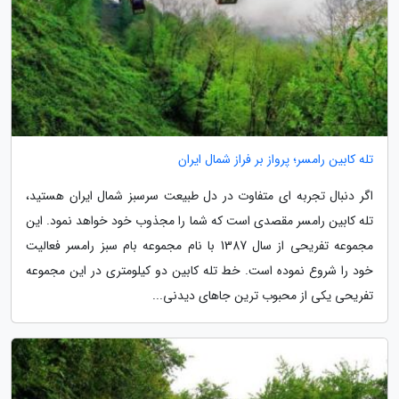
تله کابین رامسر؛ پرواز بر فراز شمال ایران
اگر دنبال تجربه ای متفاوت در دل طبیعت سرسبز شمال ایران هستید،
تله کابین رامسر مقصدی است که شما را مجذوب خود خواهد نمود. این
مجموعه تفریحی از سال 1387 با نام مجموعه بام سبز رامسر فعالیت
خود را شروع نموده است. خط تله کابین دو کیلومتری در این مجموعه
تفریحی یکی از محبوب ترین جاهای دیدنی...