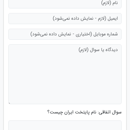
سوال اتفاقی: نام پایتخت ایران چیست؟