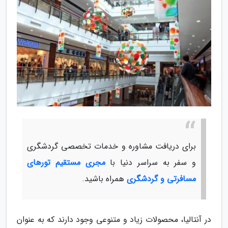
برای دریافت مشاوره و خدمات تخصصی گردشگری
و سفر به سراسر دنیا با
مجری مستقیم تورهای
مسافرتی و گردشگری
همراه باشید.
در آنتالیا، محصولات زیاد و متنوعی وجود دارند که به عنوان