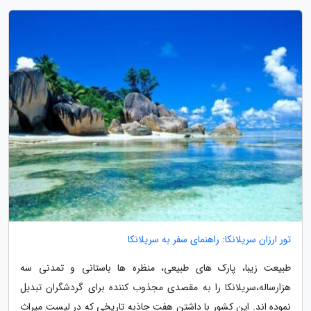
تور ارزان سریلانکا: راهنمای سفر به سریلانکا
طبیعت زیبا، پارک های طبیعی، منظره ها باستانی و تمدنی سه
هزارساله،سریلانکا را به مقصدی مجذوب کننده برای گردشگران تبدیل
نموده اند. این کشور با داشتن هفت جاذبه تاریخی که در لیست میراث