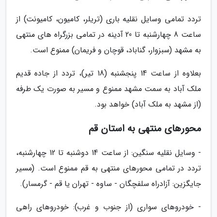
تردد تمامی وسایل نقلیه باری (تریلر، کامیون، کامیونت) از
ساعت 8 چهارشنبه تا 20 آدینه در تمامی بزرگراه های منتهی
به مشهد (سبزوار، گناباد، قوچان و فریمان) ممنوع است.
بعلاوه از ساعت 14 پنجشنبه (18 تیر)، تردد از جاده قدیم
ملک آباد به سمت مشهد ممنوع و مسیر به صورت یک طرفه
(از مشهد به ملک آباد) خواهد بود.
محورهای منتهی به استان قم
- وسایل نقلیه سنگین: از ساعت 14 دوشنبه تا 12 چهارشنبه،
تردد در تمامی محورهای منتهی به قم ممنوع است. (مسیر
جایگزین: آزادراه سلفچگان - ساوه - تهران یا قم - گرمسار).
- خودروهای سواری (از جنوب و غرب): خودروهای راهی