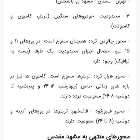
- تهران - سمنان - مشهد (و بالعکس)
3. محدودیت خودروهای سنگین (تریلر، کامیون و
کامیونت):
- محور چالوس: تردد همچنان ممنوع است. در روزهای 11 و
15 تیر، احتمال اجرای محدودیت یک طرفه (بسته به
ترافیک) وجود دارد.
- محور هراز: تردد تریلرها ممنوع است. کامیون ها نیز در
بازه های زمانی خاص (چهارشنبه 12-24 و پنجشنبه تا
دوشنبه 8-24) ممنوعیت تردد دارند.
- محور فیروزکوه - قائمشهر: تریلرها در روزهای آدینه و
دوشنبه (8 تا 24) ممنوعیت دارند.
محورهای منتهی به مشهد مقدس