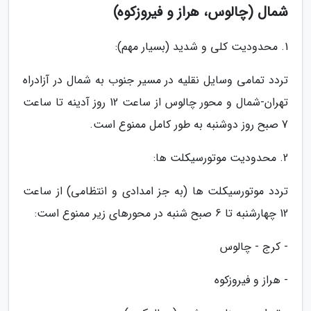
شمال (چالوس، هراز و فیروزکوه)
1. محدودیت کلی و شدید (بسیار مهم):
تردد تمامی وسایل نقلیه در مسیر جنوب به شمال در آزادراه
تهران-شمال و محور چالوس از ساعت 12 روز آدینه تا ساعت
7 صبح روز دوشنبه به طور کامل ممنوع است.
2. محدودیت موتورسیکلت ها:
تردد موتورسیکلت ها (به جز امدادی و انتظامی) از ساعت
12 چهارشنبه تا 6 صبح شنبه در محورهای زیر ممنوع است:
- کرج - چالوس
- هراز و فیروزکوه