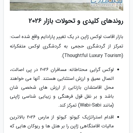
روندهای کلیدی و تحولات بازار 2026
بازار اقامت لوکس ژاپن در یک تغییر پارادایم واقع شده است:
تمرکز از گردشگری حجمی به گردشگری لوکس متفکرانه
(Thoughtful Luxury Tourism).
لوکس گرایی محتاطانه: مسافران 2026 در پی اصالت،
اتصال عمیق و ارزش استثنایی هستند. آنها می خواهند
محل اقامتشان بازتابی از ارزش های شخصی شان
باشد و بر نقل قول فرهنگی و زیبایی شناسی ژاپنی
(مانند Wabi-Sabi) تمرکز کند.
اقدام استراتژیک کیوتو: کیوتو از مارس 2026 بالاترین
مالیات اقامتگاهی ژاپن را بر هتل ها و ریوکان هایی که