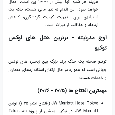
هزینه هر شب آنها بیش از 100,000 ین است، اعمال
خواهد نمود. این اقدام نه تنها مالی هست، بلکه یک
استراتژی برای مدیریت کیفیت گردشگری، کاهش
ازدحام و حفاظت از میراث است.
اوج مدرنیته - برترین هتل های لوکس
توکیو
توکیو صحنه یک جنگ برند بزرگ بین زنجیره های لوکس
جهانی است که همواره در حال ارتقای استانداردهای معماری
و خدمات هستند.
مهمترین افتتاح ها (2025 - 2026)
JW Marriott Hotel Tokyo (افتتاح اکتبر 2025): اولین
JW Marriott در توکیو، بخشی از پروژه Takanawa