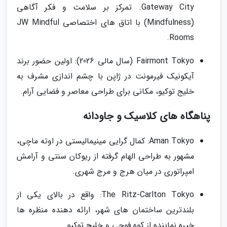
Gateway City. تمرکز بر سلامت و فکر آگاهی
(Mindfulness) با اتاق های اختصاصی JW Mindful
Rooms.
Fairmont Tokyo (سال مالی 2026): اولین حضور برند
آیکونیک فیرمونت در ژاپن با چشم اندازی مشرف به
خلیج توکیو، مکانی برای طراحی معاصر و فضایی آرام.
پناهگاه های کلاسیک و جاودانه
Aman Tokyo: کمال گرایی مینیمالیستی در اوته ماچی،
مشهور به طراحی الهام گرفته از ریوکان سنتی و آرامش
امپراتوری در میان هرج و مرج شهری.
The Ritz-Carlton Tokyo: واقع در بالای یکی از
بلندترین ساختمان های شهر، ارائه دهنده منظره ها
خیره نماینده از کوه فوجی و خلیج توکیو.