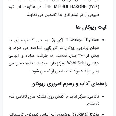
THE MITSUI HAKONE (2026) در هاکونه، آب گرم
طبیعی را در تمام اتاق ها تضمین می نمایند.
الیت ریوکان ها
Tawaraya Ryokan (کیوتو): به طور گسترده ای به
عنوان برترین ریوکان در کل ژاپن شناخته می شود. با
بیش از 300 سال قدمت، بر ظرافت ساده و زیبایی
شناسی Wabi-Sabi تمرکز دارد. خدمات کاملا خصوصی
به وسیله همراه اختصاصی ارائه می شود.
راهنمای آداب و رسوم ضروری ریوکان
تاتامی: هرگز نباید با کفش روی تشک های تاتامی قدم
گذاشت.
یوکاتا (Yukata): پوشیدن این لباس کیمونوی تابستانی