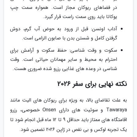
در فضاهای ریوکان مجاز است. همواره سمت چپ
یوکاتا باید روی سمت راست قرار گیرد.
آداب اونسن: قبل از ورود به حوض آب گرم، دوش
گرفتن کامل و شستن بدن با صابون الزامی است.
سکوت و وقت شناسی: حفظ سکوت و آرامش برای
احترام به محیط و سایر مهمانان حیاتی است. وقت
شناسی در وعده های غذایی رزرو شده ضروری هست.
نکته نهایی برای سفر 2026
به علت تقاضای بالا، به ویژه برای ریوکان های الیت مانند
Tawaraya و سوئیت های دارای Onsen خصوصی، رزرو
اقامتگاه های ممتاز باید حداقل 9 تا 12 ماه قبل انجام شود تا
یک تجربه لوکس و بی نقص در ژاپن 2026 تضمین شود.