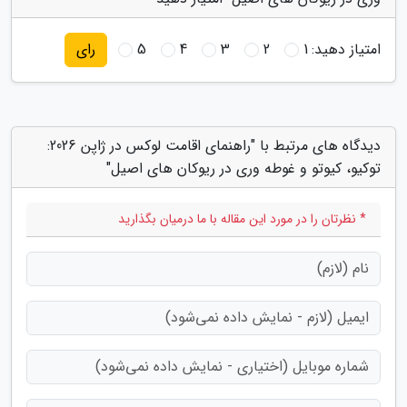
امتیاز دهید:
1
2
3
4
5
رای
دیدگاه های مرتبط با "راهنمای اقامت لوکس در ژاپن 2026:
توکیو، کیوتو و غوطه وری در ریوکان های اصیل"
* نظرتان را در مورد این مقاله با ما درمیان بگذارید