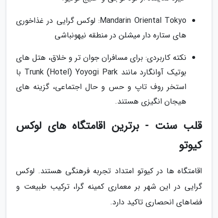
Mandarin Oriental Tokyo: لوکس گرایی در غذاخوری
های ستاره دار میشلن در منطقه نیهونباشی
نکته کاربردی: برای مسافران جوان تر و خلاق، هتل های
بوتیک آوانگارد مانند Trunk (Hotel) Yoyogi Park با
استخر روف تاپ و حس و حال اجتماعی، گزینه های
هیجان انگیزی هستند.
قلب سنت - برترین اقامتگاه های لوکس
کیوتو
اقامتگاه ها در کیوتو امتداد تجربه فرهنگی هستند. لوکس
گرایی در این شهر بر معماری کمینه گرا، ترکیب طبیعت و
فضاهای انحصاری تاکید دارد.