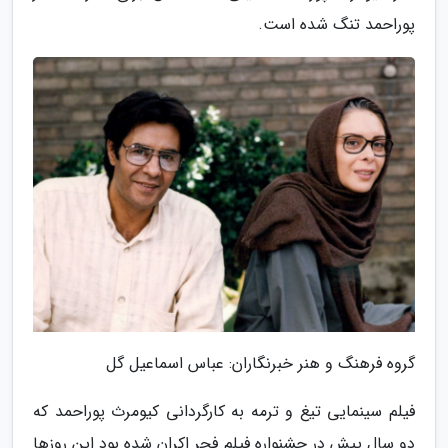
پوراحمد تنگ شده است.
گروه فرهنگ و هنر خبرنگاران: عباس اسماعیل گل
فیلم سینمایی تیغ و ترمه به کارگردانی کیومرث پوراحمد که
دو سال پیش در جشنواره فیلم فجر اکران شده بود این روزها