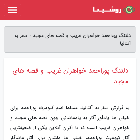
دلتنگ پوراحمد خواهران غریب و قصه های مجید - سفر به
آنتالیا
دلتنگ پوراحمد خواهران غریب و قصه های
مجید
به گزارش سفر به آنتالیا، مسلما اسم کیومرث پوراحمد برای
خیلی ها یادآور آثار به یادماندنی چون قصه های مجید و
خواهران غریب است که با اکران آنلاین یکی از ضعیفترین
آثار کیومرث پوراحمد، خیلی ها دلشان برای آثار ماندگار