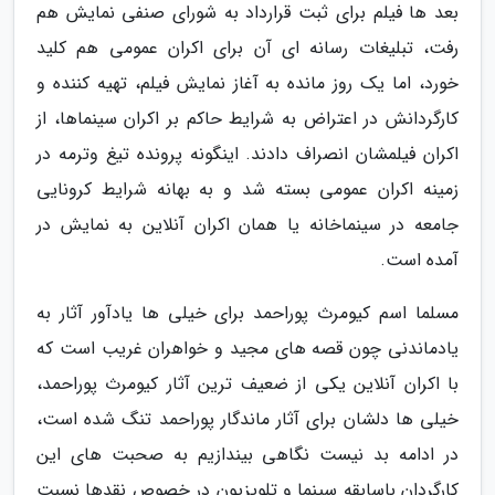
بعد ها فیلم برای ثبت قرارداد به شورای صنفی نمایش هم
رفت، تبلیغات رسانه ای آن برای اکران عمومی هم کلید
خورد، اما یک روز مانده به آغاز نمایش فیلم، تهیه کننده و
کارگردانش در اعتراض به شرایط حاکم بر اکران سینماها، از
اکران فیلمشان انصراف دادند. اینگونه پرونده تیغ وترمه در
زمینه اکران عمومی بسته شد و به بهانه شرایط کرونایی
جامعه در سینماخانه یا همان اکران آنلاین به نمایش در
آمده است.
مسلما اسم کیومرث پوراحمد برای خیلی ها یادآور آثار به
یادماندنی چون قصه های مجید و خواهران غریب است که
با اکران آنلاین یکی از ضعیف ترین آثار کیومرث پوراحمد،
خیلی ها دلشان برای آثار ماندگار پوراحمد تنگ شده است،
در ادامه بد نیست نگاهی بیندازیم به صحبت های این
کارگردان باسابقه سینما و تلویزیون در خصوص نقدها نسبت