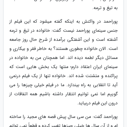
به تیغ و ترمه.
پوراحمد در واکنش به اینکه گفته میشود که این فیلم از
جنس سینمای پوراحمد نیست گفت: خانواده در تیغ و ترمه
آشفته است و این آشفتگی برآمده از شرح حال روز جامعه
است. الان خانواده چطوری هستند؟ به خاطر فقر و بیکاری و
مسائل دیگر لطمه دیده اند. اما همچنان من به خانواده در
سینمای ایران اعتقاد دارم؛ منتها یک بخش هایی است که
پراکنده و متشتت شده اند. خانواده تنها از یک فیلم درنمی
آید تا انقلابی به راه بیندازد. ما در فیلم خیلی چیزها را می
گوییم اما نمی توانیم انتظار داشته باشیم همه اتفاقات از
درون این فیلم دربیاید.
پوراحمد گفت: من سی سال پیش قصه های مجید را ساخته
ام و از آن سال ها خیلی چیزها تغییر کرده و قطعاً نمی توانم