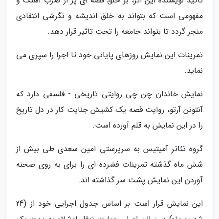
تاکید نویسنده این اثر، بر خلق قصه ای پر از ضرب آهنگ و
مفهومی است که بتواند به خلق اندیشه و نگرشی انتقادی
منجر گردد تا بتواند جامعه را تحت تاثیر قرار دهد.
تمرینات این نمایش روزهای پایانی خود تا اجرا را سپری می
نماید.
نمایش خاندان چن چی روایتی تاریخی - فلسفی دارد که
آنتونن آرتو، روایت قصه یک کشیش جنایت کار در دل تاریخ
را در این نمایش به قلم آورده است.
گروه تئاتر آمیتیس به سرپرستی امین سعدی طی بیش از
شش ماه گذشته تمرینات فشرده ای را برای به روی صحنه
آوردن این نمایش پشت سر گذاشته اند.
این نمایش قرار است بر اساس جدول اجرایی خود از (24