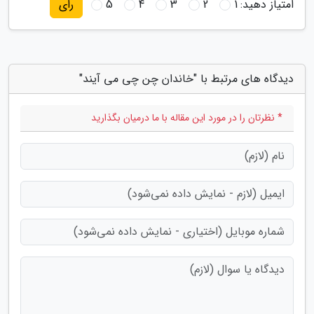
امتیاز دهید:
1
2
3
4
5
رای
دیدگاه های مرتبط با "خاندان چن چی می آیند"
* نظرتان را در مورد این مقاله با ما درمیان بگذارید