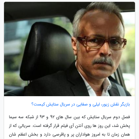
بازیگر نقش زیور، لیلی و صفایی در سریال ستایش کیست؟
فصل دوم سریال ستایش که بین سال های 92 و 93 از شبکه سه سیما
پخش شد، این روز ها روی آنتن آی فیلم قرار گرفته است. سریالی که از
همان زمان تا به امروز هواداران پر و پاقرصی دارد و بخش اعظم شان