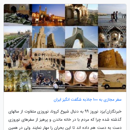
سفر مجازی به 100 جاذبه شگفت انگیز ایران
خبرنگاران/یزد نوروز 99 به دنبال شیوع کرونا، نوروزی متفاوت از سالهای
گذشته شده چرا که مردم با در خانه ماندن و پرهیز از سفرهای نوروزی
دست به دست هم داده اند تا این بحران را مهار نمایند ولی در همین