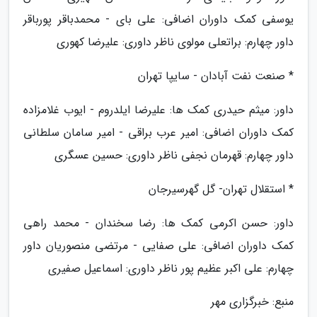
یوسفی کمک داوران اضافی: علی بای - محمدباقر پورباقر
داور چهارم: براتعلی مولوی ناظر داوری: علیرضا کهوری
* صنعت نفت آبادان - سایپا تهران
داور: میثم حیدری کمک ها: علیرضا ایلدروم - ایوب غلامزاده
کمک داوران اضافی: امیر عرب براقی - امیر سامان سلطانی
داور چهارم: قهرمان نجفی ناظر داوری: حسین عسگری
* استقلال تهران- گل گهرسیرجان
داور: حسن اکرمی کمک ها: رضا سخندان - محمد راهی
کمک داوران اضافی: علی صفایی - مرتضی منصوریان داور
چهارم: علی اکبر عظیم پور ناظر داوری: اسماعیل صفیری
منبع: خبرگزاری مهر