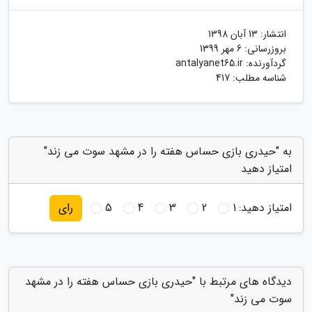
انتشار:
13 آبان 1398
بروزرسانی:
6 مهر 1399
گردآورنده:
antalyanet65.ir
شناسه مطلب: 417
به "حیدری بازی حساس هفته را در مشهد سوت می زند"
امتیاز دهید
امتیاز دهید:
1
2
3
4
5
رای
دیدگاه های مرتبط با "حیدری بازی حساس هفته را در مشهد
سوت می زند"