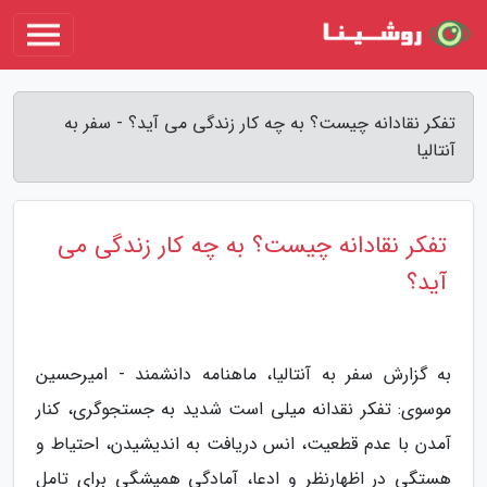
تفکر نقادانه چیست؟ به چه کار زندگی می آید؟ - سفر به
آنتالیا
تفکر نقادانه چیست؟ به چه کار زندگی می
آید؟
به گزارش سفر به آنتالیا، ماهنامه دانشمند - امیرحسین
موسوی: تفکر نقدانه میلی است شدید به جستجوگری، کنار
آمدن با عدم قطعیت، انس دریافت به اندیشیدن، احتیاط و
هستگی در اظهارنظر و ادعا، آمادگی همیشگی برای تامل