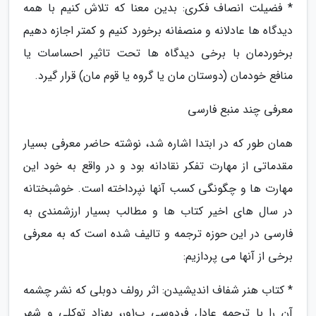
* فضیلت انصاف فکری: بدین معنا که تلاش کنیم با همه
دیدگاه ها عادلانه و منصفانه برخورد کنیم و کمتر اجازه دهیم
برخوردمان با برخی دیدگاه ها تحت تاثیر احساسات یا
منافع خودمان (دوستان مان یا گروه یا قوم مان) قرار گیرد.
معرفی چند منبع فارسی
همان طور که در ابتدا اشاره شد، نوشته حاضر معرفی بسیار
مقدماتی از مهارت تفکر نقادانه بود و در واقع به خود این
مهارت ها و چگونگی کسب آنها نپرداخته است. خوشبختانه
در سال های اخیر کتاب ها و مطالب بسیار ارزشمندی به
فارسی در این حوزه ترجمه و تالیف شده است که به معرفی
برخی از آنها می پردازیم:
* کتاب هنر شفاف اندیشیدن: اثر رولف دوبلی که نشر چشمه
آن را با ترجمه عادل فردوسی پ1ور، بهزاد توکلی و شهر