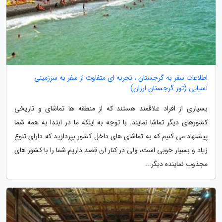
اطلاعات سفر به گرجستان ، تجربه ای متفاوت از سفر به سرزمینی
آسیایی (تور گرجستان ارزان)
بسیاری از افراد علاقمند هستند که از منطقه ها تماشای و تاریخی
کشورهای دیگر تماشا نمایند. با توجه به اینکه ما در ابتدا به همه شما
پیشنهاد می کنیم که به تماشای های داخل کشور بپردازید که دارای تنوع
زیاد و بسیار خوبی است، ولی در کنار آن قصد داریم شما را با کشور های
مجذوب نماینده دیگر...