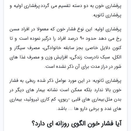
پرفشاری خون به دو دسته تقسیم می گردد:پرفشاری اولیه و
پرفشاری ثانویه.
پرفشاری اولیه: این نوع فشار خون که معمولا در افراد مسن
رخ می دهد حدود 90 درصد افراد را درگیر نموده است و تا
کنون دلایل خاصی بجز سابقه خانوادگی، مصرف سیگار و
الکل، سبک نادرست زندگی، افزایش وزن و مصرف غذا های
شور در دراز مدت برای آن ذکر نشده است.
پرفشاری ثانویه: در این مورد عوامل ذکر شده ربطی به فشار
خون بالا ندارد بلکه ممکن است نشانه بیمار های دیگر در
بدن مثل:بیماری های قلبی -ریوی، کم کاری تیروئید، بیماری
های غدد و برخی دارو ها ... باشد.
آیا فشار خون الگوی روزانه ای دارد؟