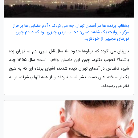
بشقاب پرنده ها در آسمان تهران چه می کردند ؛ آدم فضایی ها بر فراز
مرکز ، روایت یک شاهد عینی: عجیب ترین چیزی بود که دیدم چون
نورهای عجیبی از خودش...
باورتان می گردد که یوفوها حدود 50 سال قبل سری هم به تهران زده
باشند!؟ تعجب نکنید، چون این داستان واقعی است؛ سال 1355 چند
شیء ناشناس در آسمان تهران دیده شدند؛ اشیای پرنده ای که به هیچ
یک از ساخته های دست بشر شبیه نبودند و از همه آنها پیشرفته تر به
نظر می رسیدند.