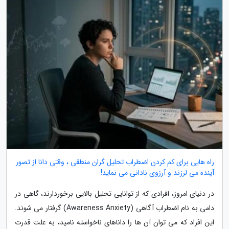
راه هایی برای کم کردن اضطراب تحلیل گران منطقی ، وقتی دانا از تصور
آینده می لرزند و آرزوی نادانی می نماید!
در دنیای امروز، افرادی که از توانایی تحلیل بالایی برخوردارند، گاهی در
دامی به نام اضطراب آگاهی (Awareness Anxiety) گرفتار می شوند.
این افراد که می توان آن ها را داناهای ناخواسته نامید، به علت قدرت