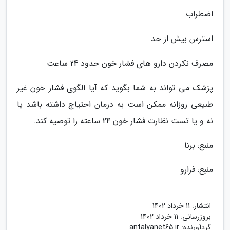
اضطراب
استرس بیش از حد
مصرف نکردن دارو های فشار خون حدود 24 ساعت
پزشک می تواند به شما بگوید که آیا الگوی فشار خون غیر
طبیعی روزانه ممکن است به درمان احتیاج داشته باشد یا
نه و یا تست نظارت فشار خون 24 ساعته را توصیه کند.
منبع: برنا
منبع: فرارو
انتشار:
11 خرداد 1402
بروزرسانی:
11 خرداد 1402
گردآورنده:
antalyanet65.ir