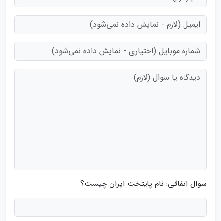
سوال اتفاقی: نام پایتخت ایران چیست؟