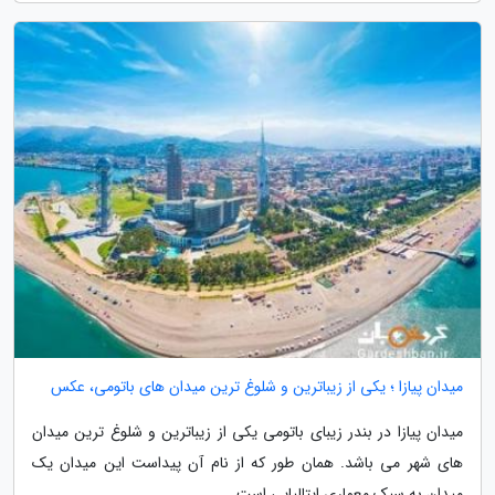
میدان پیازا ؛ یکی از زیباترین و شلوغ ترین میدان های باتومی، عکس
میدان پیازا در بندر زیبای باتومی یکی از زیباترین و شلوغ ترین میدان
های شهر می باشد. همان طور که از نام آن پیداست این میدان یک
میدان به سبک معماری ایتالیایی است.