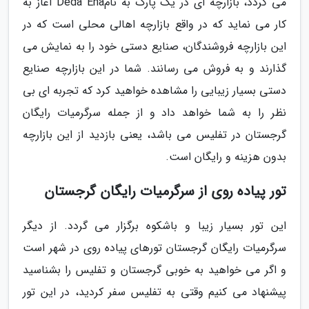
می گردد، بازارچه ای در یک پارک به نامDeda Ena آغاز به
کار می نماید که در واقع بازارچه اهالی محلی است که در
این بازارچه فروشندگان، صنایع دستی خود را به نمایش می
گذارند و به فروش می رسانند. شما در این بازارچه صنایع
دستی بسیار زیبایی را مشاهده خواهید کرد که تجربه ای بی
نظر را به شما خواهد داد و از جمله سرگرمیات رایگان
گرجستان در تفلیس می باشد، یعنی بازدید از این بازارچه
بدون هزینه و رایگان است.
تور پیاده روی از سرگرمیات رایگان گرجستان
این تور بسیار زیبا و باشکوه برگزار می گردد. از دیگر
سرگرمیات رایگان گرجستان تورهای پیاده روی در شهر است
و اگر می خواهید به خوبی گرجستان و تفلیس را بشناسید
پیشنهاد می کنیم وقتی به تفلیس سفر کردید، در این تور