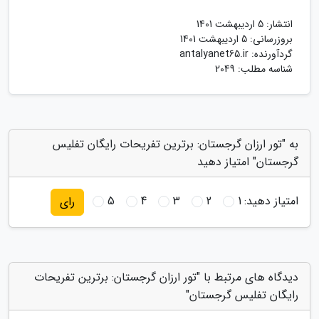
انتشار:
5 اردیبهشت 1401
بروزرسانی:
5 اردیبهشت 1401
گردآورنده:
antalyanet65.ir
شناسه مطلب: 2049
به "تور ارزان گرجستان: برترین تفریحات رایگان تفلیس
گرجستان" امتیاز دهید
امتیاز دهید:
1
2
3
4
5
رای
دیدگاه های مرتبط با "تور ارزان گرجستان: برترین تفریحات
رایگان تفلیس گرجستان"