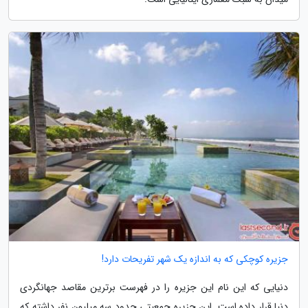
جزیره کوچکی که به اندازه یک شهر تفریحات دارد!
دنیایی که این نام این جزیره را در فهرست برترین مقاصد جهانگردی
دنیا قرار داده است. این جزیره جمعیتی حدود سه میلیون نفر داشته که