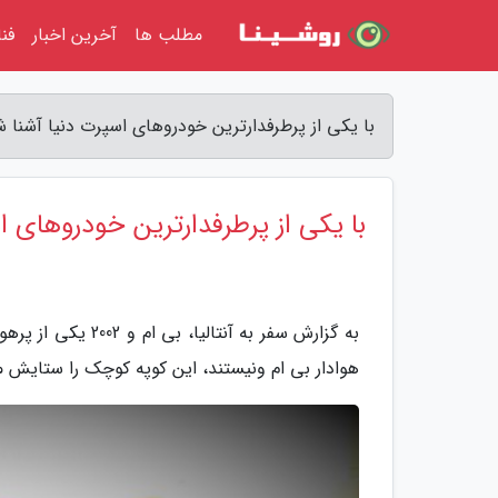
مطلب ها
آخرین اخبار
فن
با یکی از پرطرفدارترین خودروهای اسپرت دنیا آشنا شوی
با یکی از پرطرفدارترین خودروهای ا
به گزارش سفر به آ
هوادار بی ام ونیستند، این کوپه کوچک را ستایش م