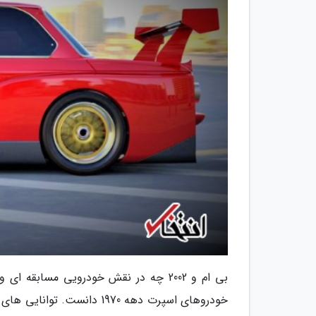
بی ام و 2002 چه در نقش خودرویی مساب