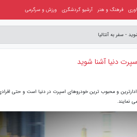
اوری
فرهنگ و هنر
آرشیو گردشگری
ورزش و سرگرمی
د - سفر به آنتالیا
سپرت دنیا آشنا شوید
نتالیا، بی ام و 2002 یکی از پرهوادارترین و محبوب ترین خودروهای اسپرت در دنیا است و حتی افرا
ی نمایند.