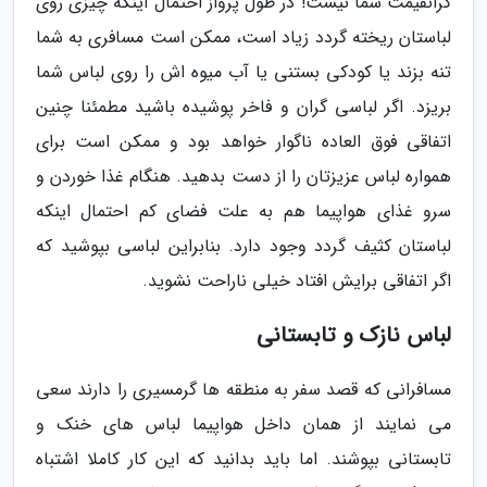
گرانقیمت شما نیست! در طول پرواز احتمال اینکه چیزی روی
لباستان ریخته گردد زیاد است، ممکن است مسافری به شما
تنه بزند یا کودکی بستنی یا آب میوه اش را روی لباس شما
بریزد. اگر لباسی گران و فاخر پوشیده باشید مطمئنا چنین
اتفاقی فوق العاده ناگوار خواهد بود و ممکن است برای
همواره لباس عزیزتان را از دست بدهید. هنگام غذا خوردن و
سرو غذای هواپیما هم به علت فضای کم احتمال اینکه
لباستان کثیف گردد وجود دارد. بنابراین لباسی بپوشید که
اگر اتفاقی برایش افتاد خیلی ناراحت نشوید.
لباس نازک و تابستانی
مسافرانی که قصد سفر به منطقه ها گرمسیری را دارند سعی
می نمایند از همان داخل هواپیما لباس های خنک و
تابستانی بپوشند. اما باید بدانید که این کار کاملا اشتباه