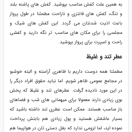
به همین علت کفش مناسب بپوشید. کفش های پاشنه بلند
و تنگ، کفش های فانتزی و ناراحت مطمئنا در طول پرواز
باعث اذیت شدنتان می گردد. این کفش های شیک و
مجلسی را برای مکان های مناسب تر نگه دارید و کفشی
راحت و اسپرت برای پرواز بپوشید.
عطر تند و غلیظ
مطمئنا همه دوست داریم با ظاهری آراسته و البته خوشبو
در مجامع عمومی ظاهر شویم. اما نباید حقوق افراد دیگر را
در این مورد نادیده گرفت. عطرهای تند و غلیظ که پخش
بوی زیادی دارند معمولا برای میهمانی های شب و فضاهای
باز مناسب هستند. ممکن است عطری تند داشته باشید که
بسیار عاشقش هستید و پول زیادی هم بابتش پرداخت
نموده اید، اما لزومی ندارد که بغل دستی تان در هواپیما هم