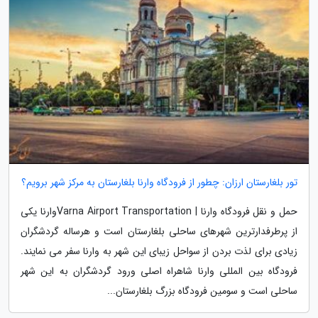
تور بلغارستان ارزان: چطور از فرودگاه وارنا بلغارستان به مرکز شهر برویم؟
حمل و نقل فرودگاه وارنا | Varna Airport Transportationوارنا یکی
از پرطرفدارترین شهرهای ساحلی بلغارستان است و هرساله گردشگران
زیادی برای لذت بردن از سواحل زیبای این شهر به وارنا سفر می نمایند.
فرودگاه بین المللی وارنا شاهراه اصلی ورود گردشگران به این شهر
ساحلی است و سومین فرودگاه بزرگ بلغارستان...