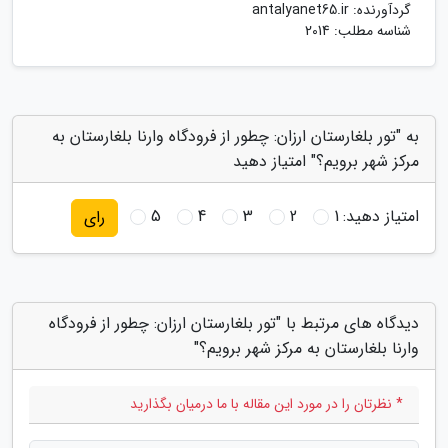
گردآورنده:
antalyanet65.ir
شناسه مطلب: 2014
به "تور بلغارستان ارزان: چطور از فرودگاه وارنا بلغارستان به
مرکز شهر برویم؟" امتیاز دهید
امتیاز دهید:
1
2
3
4
5
رای
دیدگاه های مرتبط با "تور بلغارستان ارزان: چطور از فرودگاه
وارنا بلغارستان به مرکز شهر برویم؟"
* نظرتان را در مورد این مقاله با ما درمیان بگذارید