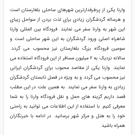
وارنا یکی از پرطرفدارترین شهرهای ساحلی بلغارستان است
و هرساله گردشگران زیادی برای لذت بردن از سواحل زیبای
این شهر به وارنا سفر می نمایند. فرودگاه بین المللی وارنا
شاهراه اصلی ورود گردشگران به این شهر ساحلی است و
سومین فرودگاه بزرگ بلغارستان نیز محسوب می گردد.
سالانه نزدیک به 2 میلیون مسافر از این فرودگاه استفاده می
نمایند. وارنا یکی از مقاصد محبوب برای گردشگران ایرانی
نیز محسوب می گردد و به ویژه در فصل تابستان گردشگران
زیادی به وارنا سفر می نمایند. به همین علت در این مطلب
قصد داریم گزینه های حمل و نقل فرودگاه وارنا را به شما
معرفی کنیم. با استفاده از این اطلاعات می توانید به راحتی
خود را به هتل و مرکز شهر برسانید. در ادامه با خبرنگاران
همراه باشید.