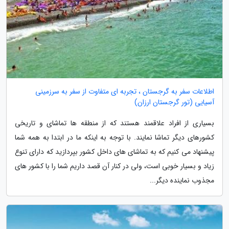
اطلاعات سفر به گرجستان ، تجربه ای متفاوت از سفر به سرزمینی
آسیایی (تور گرجستان ارزان)
بسیاری از افراد علاقمند هستند که از منطقه ها تماشای و تاریخی
کشورهای دیگر تماشا نمایند. با توجه به اینکه ما در ابتدا به همه شما
پیشنهاد می کنیم که به تماشای های داخل کشور بپردازید که دارای تنوع
زیاد و بسیار خوبی است، ولی در کنار آن قصد داریم شما را با کشور های
مجذوب نماینده دیگر...