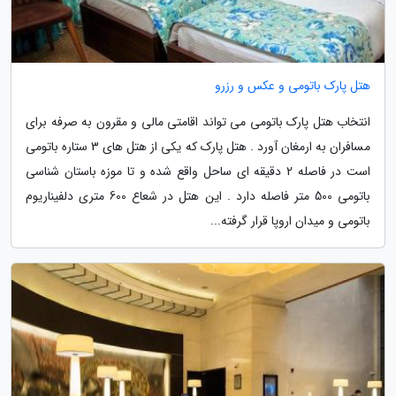
هتل پارک باتومی و عکس و رزرو
انتخاب هتل پارک باتومی می تواند اقامتی مالی و مقرون به صرفه برای
مسافران به ارمغان آورد . هتل پارک که یکی از هتل های 3 ستاره باتومی
است در فاصله 2 دقیقه ای ساحل واقع شده و تا موزه باستان شناسی
باتومی 500 متر فاصله دارد . این هتل در شعاع 600 متری دلفیناریوم
باتومی و میدان اروپا قرار گرفته...