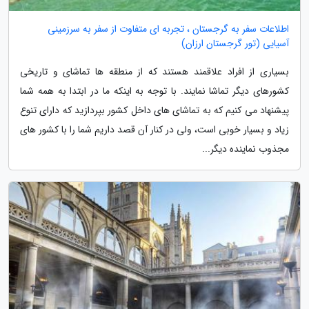
اطلاعات سفر به گرجستان ، تجربه ای متفاوت از سفر به سرزمینی
آسیایی (تور گرجستان ارزان)
بسیاری از افراد علاقمند هستند که از منطقه ها تماشای و تاریخی
کشورهای دیگر تماشا نمایند. با توجه به اینکه ما در ابتدا به همه شما
پیشنهاد می کنیم که به تماشای های داخل کشور بپردازید که دارای تنوع
زیاد و بسیار خوبی است، ولی در کنار آن قصد داریم شما را با کشور های
مجذوب نماینده دیگر...