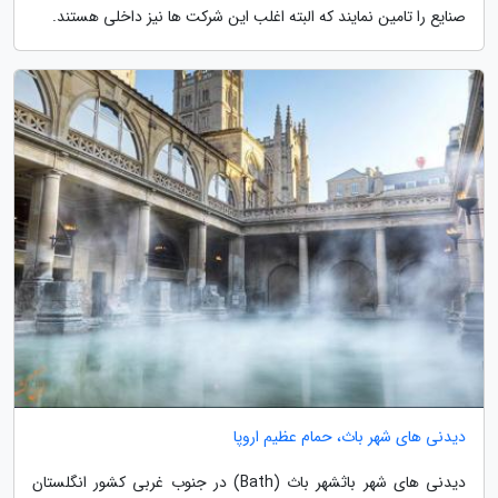
صنایع را تامین نمایند که البته اغلب این شرکت ها نیز داخلی هستند.
دیدنی های شهر باث، حمام عظیم اروپا
دیدنی های شهر باثشهر باث (Bath) در جنوب غربی کشور انگلستان