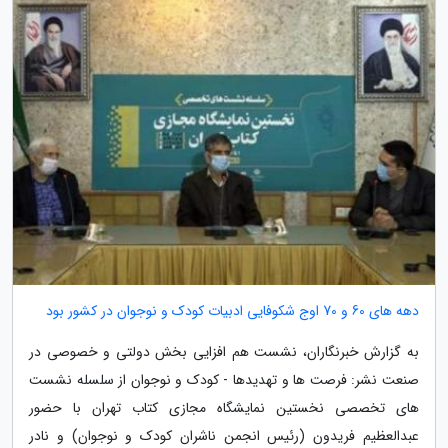
دهه های 60 و 70 اوج شکوفایی ادبیات کودک و نوجوان در کشور بود
به گزارش خبرنگاران، نشست هم افزایی بخش دولتی و خصوصی در
صنعت نشر: فرصت ها و تهدیدها - کودک و نوجوان از سلسله نشست
های تخصصی نخستین نمایشگاه مجازی کتاب تهران با حضور
عبدالعظیم فریدون (رئیس انجمن ناشران کودک و نوجوان) و نادر