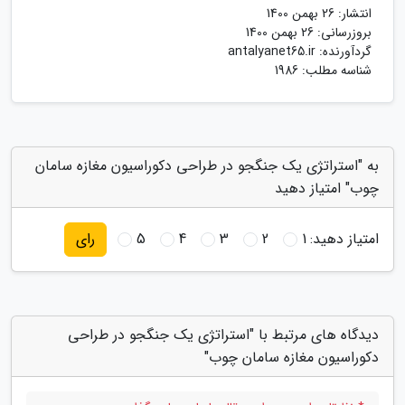
انتشار:
26 بهمن 1400
بروزرسانی:
26 بهمن 1400
گردآورنده:
antalyanet65.ir
شناسه مطلب: 1986
به "استراتژی یک جنگجو در طراحی دکوراسیون مغازه سامان
چوب" امتیاز دهید
امتیاز دهید:
1
2
3
4
5
رای
دیدگاه های مرتبط با "استراتژی یک جنگجو در طراحی
دکوراسیون مغازه سامان چوب"