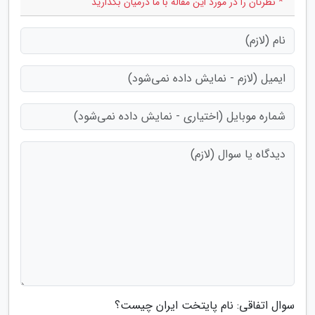
* نظرتان را در مورد این مقاله با ما درمیان بگذارید
سوال اتفاقی: نام پایتخت ایران چیست؟