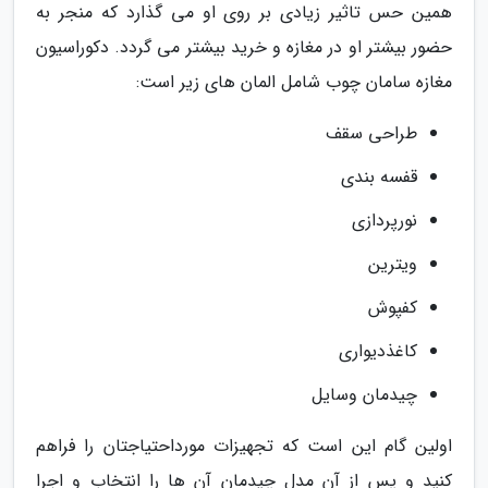
همین حس تاثیر زیادی بر روی او می گذارد که منجر به
حضور بیشتر او در مغازه و خرید بیشتر می گردد. دکوراسیون
مغازه سامان چوب شامل المان های زیر است:
طراحی سقف
قفسه بندی
نورپردازی
ویترین
کفپوش
کاغذدیواری
چیدمان وسایل
اولین گام این است که تجهیزات مورداحتیاجتان را فراهم
کنید و پس از آن مدل چیدمان آن ها را انتخاب و اجرا