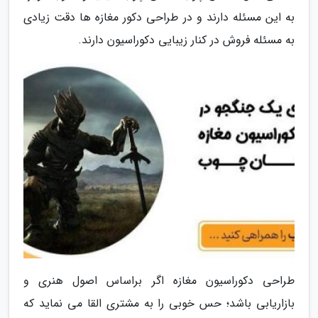
به این مسئله دارند و در طراحی دکور مغازه ها دقت زیادی
به مسئله فروش در کنار زیبایی دکوراسیون دارند.
طراحی دکوراسیون مغازه اگر براساس اصول هنری و
بازاریابی باشد؛ حس خوبی را به مشتری القا می نماید که