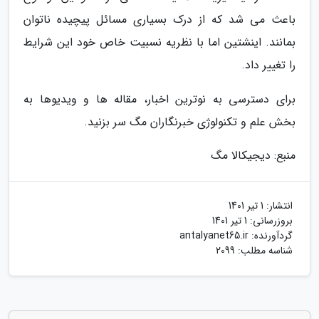
باعث می شد که از درک بسیاری مسائل پیچیده ناتوان
بمانند. اینشتین اما با نظریه نسبیت خاص خود این شرایط
را تغییر داد.
برای دسترسی به نوترین اخبار، مقاله ها و ویدیوها به
بخش علم و تکنولوژی خبرنگاران مگ سر بزنید.
منبع: دیجیکالا مگ
انتشار:
1 تیر 1401
بروزرسانی:
1 تیر 1401
گردآورنده:
antalyanet65.ir
شناسه مطلب: 2099