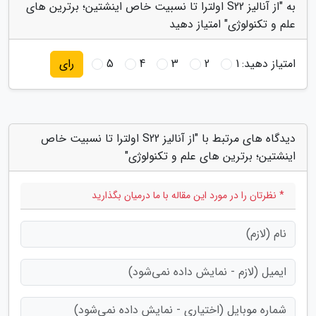
به "از آنالیز S22 اولترا تا نسبیت خاص اینشتین؛ برترین های
علم و تکنولوژی" امتیاز دهید
امتیاز دهید:
1
2
3
4
5
رای
دیدگاه های مرتبط با "از آنالیز S22 اولترا تا نسبیت خاص
اینشتین؛ برترین های علم و تکنولوژی"
* نظرتان را در مورد این مقاله با ما درمیان بگذارید