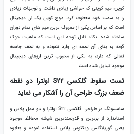
کوین؛ میم کوینی که حواشی زیادی داشت و توجهات زیادی
را به سمت خود معطوف کرد. دوج کوین یک ارز دیجیتال
است که بر اساس یکی از معروف ترین میم های تمام دوران
ساخته شده. نکته قابل توجه این است که ماهیت جوک
گونه به بقای آن لطمه ای وارد ننموده و به لطف جامعه
فعالی که دارد، به یکی از محبوب ترین ارزهای دیجیتال
موجود تبدیل شده است
تست سقوط گلکسی S22 اولترا دو نقطه
ضعف بزرگ طراحی آن را آشکار می نماید
سامسونگ در طراحی گلکسی S22 اولترا و دو مدل پلاس و
استاندارد از برترین و قدرتمندترین شیشه محافظ موجود
یعنی گوریلاگلس ویکتوس پلاس استفاده نموده و بعلاوه