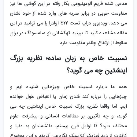
مدعی شده فریم آلومینیومی بکار رفته در این گوشی ها نیز
مقاومت خوبی در برابر ضربه های وارد شده از خود نشان
می دهد. ویدیوی دراپ تست S22 اولترا را می توانید در این
مقاله مشاهده کنید تا ببینید کهکشانی نو سامسونگ در برابر
سقوط از ارتفاع چقدر مقاومت دارد.
نسبیت خاص به زبان ساده؛ نظریه بزرگ
اینشتین چه می گوید؟
همه ما درباره نسبیت خاص چیزهایی شنیده ایم و
چیزهایی را درباره کند شدن زمان یا انقباض طول خوانده
ایم. اما واقعا نظریه بزرگ نسبیت خاص اینشتین چه می
گوید، و چه تأثیری بر مطالعات انسانی و پیشرفت علوم
مختلف دارد؟ تا اوایل قرن بیستم، دانشمندان به دنیا و
کائنات از دید فیزیک کلاسیک نگاه می کردند و این موضوع