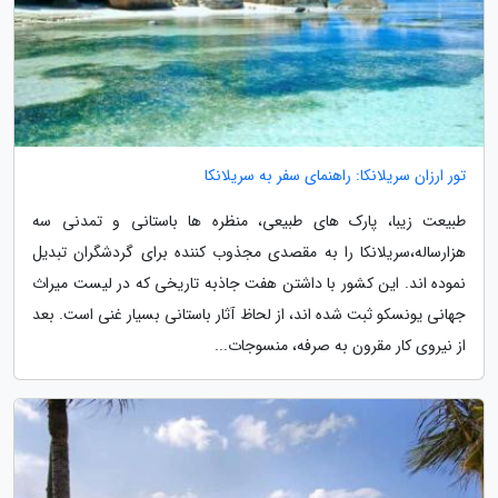
تور ارزان سریلانکا: راهنمای سفر به سریلانکا
طبیعت زیبا، پارک های طبیعی، منظره ها باستانی و تمدنی سه
هزارساله،سریلانکا را به مقصدی مجذوب کننده برای گردشگران تبدیل
نموده اند. این کشور با داشتن هفت جاذبه تاریخی که در لیست میراث
جهانی یونسکو ثبت شده اند، از لحاظ آثار باستانی بسیار غنی است. بعد
از نیروی کار مقرون به صرفه، منسوجات...