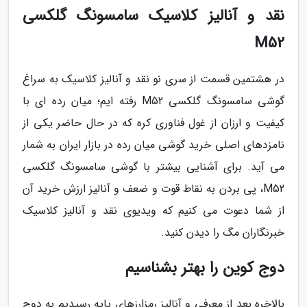
نقد و آنالیز کلاسیک سامسونگ گلکسی
M52
در هشتمین قسمت از سری نو نقد و آنالیز کلاسیک به سراغ
گوشی سامسونگ گلکسی M52 رفته ایم؛ میان رده ای با
کیفیت و ارزان از غول فناوری کره که در حال حاضر یکی از
نامزدهای اصلی خرید گوشی میان رده در بازار ایران به شمار
می آید. برای آشنایی بیشتر با گوشی سامسونگ گلکسی
M52، پی بردن به نقاط قوت و ضعف و آنالیز ارزش خرید آن
از شما دعوت می کنیم که ویدیوی نقد و آنالیز کلاسیک
خبرنگاران مگ را دیدن کنید.
دوج کوین را بهتر بشناسیم
بالاخره بعد از معرفی و آنالیز رمزارزهای پایه رسیدیم به دوج