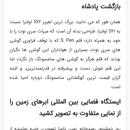
بازگشت پادشاه
همان طور که می دانید، بزرگ ترین تغییر S22 اولترا نسبت
به S21 اولترا، طراحی بدنه آن است که میراث سری نوت را با
خود به همراه دارد؛ قلم S Pen که با توقف فراوری گوشی
های سری نوت، بسیاری از هواداران این گوشی ها نگران
بودند که قلم هرگز به گوشی های سامسونگ باز نگردد اما
این قلم خوش دست و پیشرفته در قدرتمندترین، و البته
گران قیمت ترین کهکشانی سامسونگ دوباره احیا شده
است.
ایستگاه فضایی بین المللی ابرهای زمین را
از نمایی متفاوت به تصویر کشید
روز دوشنبه، رصدخانه زمین ناسا تصویری خیره نماینده از