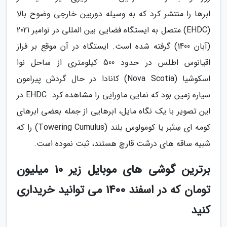
ابرها را منتشر کرد که به وسیله دوربین خارجی وضوح بالا
(EHDC) متصل به ایستگاه فضایی بین المللی در نوامبر 2021
(آبان 1400) گرفته شده است. ایستگاه در آن موقع بر فراز
اقیانوس اطلس در حدود 500 کیلومتری از ساحل نوا
اسکوشیا (Nova Scotia) کانادا در حال گردش پیرامون
سیاره زمین بود که نمایی ماورایی را مشاهده کرد. EHDC در
این تصویر با یک نگاه مایل، ابرهایی از جمله بعضی ابرهای
کومه ای سِتَبر یا کومولوس بلند (Towering Cumulus) را که
شبیه ساقه های درشت قارچ هستند، ثبت نموده است.
برترین گوشی های موبایل زیر 10 میلیون
تومان که در اسفند 1400 می توانید خریداری
کنید