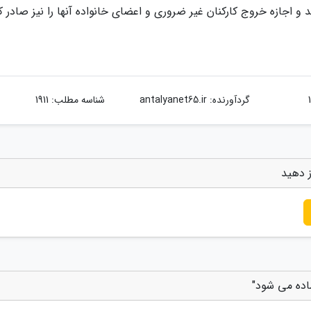
 و اجازه خروج کارکنان غیر ضروری و اعضای خانواده آنها را نیز صادر ک
گردآورنده:
antalyanet65.ir
شناسه مطلب: 1911
ز دهید
ماده می شود"