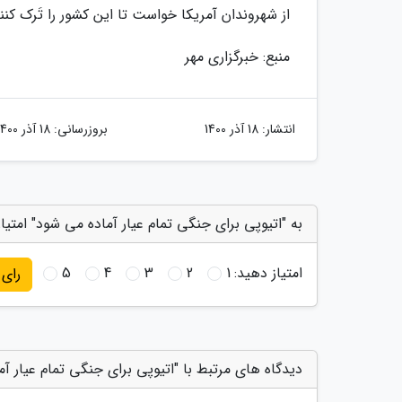
از شهروندان آمریکا خواست تا این کشور را تَرک کنند
منبع: خبرگزاری مهر
انتشار:
18 آذر 1400
بروزرسانی:
18 آذر 1400
به "اتیوپی برای جنگی تمام عیار آماده می شود" امتیا
امتیاز دهید:
1
2
3
4
5
رای
دیدگاه های مرتبط با "اتیوپی برای جنگی تمام عیار آ