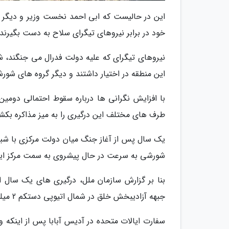
این در حالیست که ابی احمد نخست وزیر و دیگر مقا
خود در برابر نیروهای تیگرای سلاح به دست بگیرند.
نیروهای تیگرای که علیه دولت فدرال می جنگند، ش
این منطقه در اختیار داشتند و دیگر گروه های شو
با افزایش نگرانی ها درباره سقوط احتمالی دومین 
طرف های مختلف این درگیری را به میز مذاکره بکشا
یک سال پس از آغاز جنگ میان دولت مرکزی با شبه 
شورشی به سرعت در حال پیشروی به سمت مرکز ای
بنا بر گزارش سازمان ملل، درگیری های یک سال اخ
جبهه آزادیبخش خلق در شمال اتیوپی دستکم 2 میلیون آواره برجای گذاشته است.
سفارت ایالات متحده در آدیس آبابا پس از اینکه