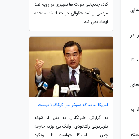
کرد، جابجایی دولت ها تغییری در رویه ضد
های
مردمی و ضد حقوقی دولت ایالات متحده
ایجاد نمی کند.
 در
 تا
های
آمریکا بداند که دموکراسی کوکاکولا نیست
 به
به گزارش خبرنگاران به نقل از شبکه
تلویزیونی راشاتودی، وانگ یی وزیر خارجه
ست،
چین از آمریکا خواست تا رویکرد