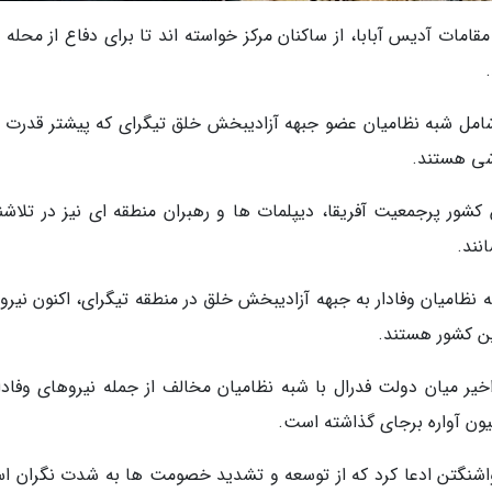
مات آدیس آبابا، از ساکنان مرکز خواسته اند تا برای دفاع از محله 
امل شبه نظامیان عضو جبهه آزادیبخش خلق تیگرای که پیشتر قدرت را
رشی هستند.
کشور پرجمعیت آفریقا، دیپلمات ها و رهبران منطقه ای نیز در تلاشند
نند.
نظامیان وفادار به جبهه آزادیبخش خلق در منطقه تیگرای، اکنون نیرو
ن کشور هستند.
یر میان دولت فدرال با شبه نظامیان مخالف از جمله نیروهای وفادار
 واشنگتن ادعا کرد که از توسعه و تشدید خصومت ها به شدت نگران ا