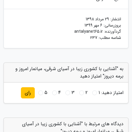
انتشار:
29 مرداد 1398
بروزرسانی:
6 مهر 1399
گردآورنده:
antalyanet65.ir
شناسه مطلب: 237
به "آشنایی با کشوری زیبا در آسیای شرقی، میانمار امروز و
برمه دیروز" امتیاز دهید
امتیاز دهید:
1
2
3
4
5
رای
دیدگاه های مرتبط با "آشنایی با کشوری زیبا در آسیای
شرقی، میانمار امروز و برمه دیروز"