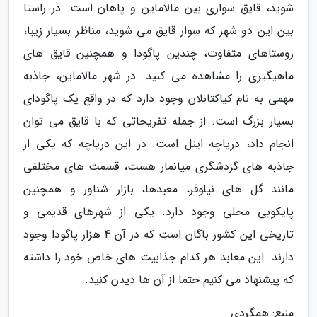
شوید، قایق سواری بین مالاماین و پاهان است. در راستا
بین این دو شهر که سوار قایق می شوید، مناظر بسیار زیبا،
روستاهای متفاوت، چندین پاگودا و همچنین قایق های
ماهیگیری را مشاهده می کنید. در شهر مالاماین، جاذبه
مهمی به نام کیاکتانلان وجود دارد که در واقع یک پاگودای
بسیار بزرگ است. از جمله تفریحاتی که با قایق می توان
انجام داد، دریاچه اینل است. در این دریاچه که یکی از
جاذبه های گردشگری میانمار هست، قسمت های مختلفی
مانند گل های نیلوفر، معبدها، بازار شناور و همچنین
پایکوبی محلی وجود دارد. یکی از شهرهای قدیمی و
تاریخی این کشور باگان است که در آن 4 هزار پاگودا وجود
دارند. این معابد هر کدام جذابیت های خاص خود را داشته
که پیشنهاد می کنیم حتما از آن ها دیدن کنید.
منبع: همگردی