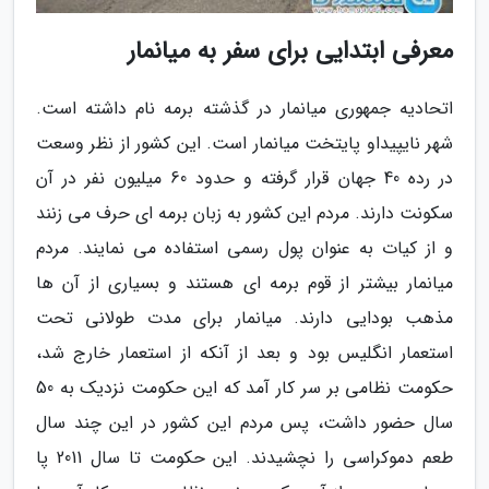
معرفی ابتدایی برای سفر به میانمار
اتحادیه جمهوری میانمار در گذشته برمه نام داشته است.
شهر نایپیداو پایتخت میانمار است. این کشور از نظر وسعت
در رده 40 جهان قرار گرفته و حدود 60 میلیون نفر در آن
سکونت دارند. مردم این کشور به زبان برمه ای حرف می زنند
و از کیات به عنوان پول رسمی استفاده می نمایند. مردم
میانمار بیشتر از قوم برمه ای هستند و بسیاری از آن ها
مذهب بودایی دارند. میانمار برای مدت طولانی تحت
استعمار انگلیس بود و بعد از آنکه از استعمار خارج شد،
حکومت نظامی بر سر کار آمد که این حکومت نزدیک به 50
سال حضور داشت، پس مردم این کشور در این چند سال
طعم دموکراسی را نچشیدند. این حکومت تا سال 2011 پا