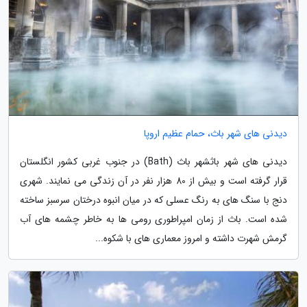
دیدنی های شهر باث، حمام عظیم اروپا
دیدنی های شهر باثشهر باث (Bath) در جنوب غربی کشور انگلستان
قرار گرفته است و بیش از 80 هزار نفر در آن زندگی می نمایند. شهری
دنج با سنگ های به رنگ عسلی که در میان انبوه درختان سرسبز ساخته
شده است. باث از زمان امپراطوری رومی ها به خاطر چشمه های آب
گرمش شهرت داشته و امروز معماری های با شکوه...