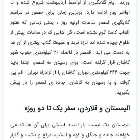
ورزند. ایام گلابگیری از اواسط اردیبهشت شروع شده و تا
اواخر بهار ادامه دارد. برترین زمان برای حضور در مراسم
گلابگیری قمصر ساعات اولیه روز ، یعنی زمانی که هنوز
آفتاب کاملا گرم نشده است، گل هایی که در ساعات پیش از
طلوع چیده شده اند تازه ترند و طبیعتا گلاب بهتری از آن ها
به دست می آید . قمصر در فاصله 30 کیلومتری جنوب شهر
کاشان قرار گرفته است. برای رسیدن به قمصر، ابتدا باید
جهت 246 کیلومتری تهران -کاشان را از آزادراه تهران - قم پی
گرفته و با رسیدن به کاشان، جاده ی قمصر را در پیش
بگیرید.
الیمستان و قلاردن، سفر یک تا دو روزه
الیمستان یک لیست باز است؛ لیستی برای آن ها که می
خواهند جاده و جنگل و کوه و استپ، مرتع و دشت و گلزار