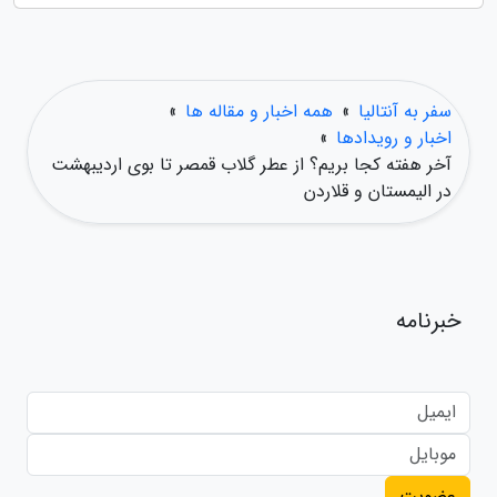
سفر به آنتالیا
»
همه اخبار و مقاله ها
»
اخبار و رویدادها
»
آخر هفته کجا بریم؟ از عطر گلاب قمصر تا بوی اردیبهشت
در الیمستان و قلاردن
خبرنامه
عضویت