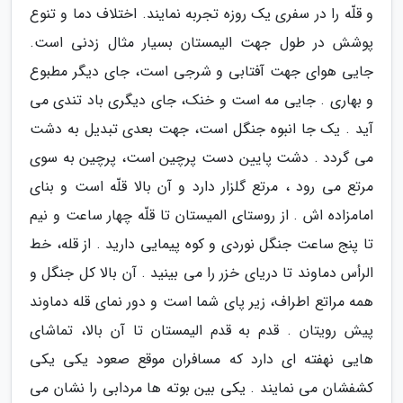
و قلّه را در سفری یک روزه تجربه نمایند. اختلاف دما و تنوع
پوشش در طول جهت الیمستان بسیار مثال زدنی است.
جایی هوای جهت آفتابی و شرجی است، جای دیگر مطبوع
و بهاری . جایی مه است و خنک، جای دیگری باد تندی می
آید . یک جا انبوه جنگل است، جهت بعدی تبدیل به دشت
می گردد . دشت پایین دست پرچین است، پرچین به سوی
مرتع می رود ، مرتع گلزار دارد و آن بالا قلّه است و بنای
امامزاده اش . از روستای المیستان تا قلّه چهار ساعت و نیم
تا پنج ساعت جنگل نوردی و کوه پیمایی دارید . از قله، خط
الرأس دماوند تا دریای خزر را می بینید . آن بالا کل جنگل و
همه مراتع اطراف، زیر پای شما است و دور نمای قله دماوند
پیش رویتان . قدم به قدم الیمستان تا آن بالا، تماشای
هایی نهفته ای دارد که مسافران موقع صعود یکی یکی
کشفشان می نمایند . یکی بین بوته ها مردابی را نشان می