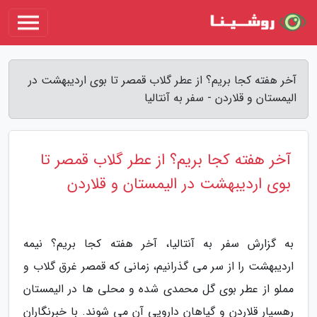
آخر هفته کجا بریم؟ از عطر گلاب قمصر تا بوی اردیبهشت در
الیمستان و قلاردن - سفر به آنتالیا
آخر هفته کجا بریم؟ از عطر گلاب قمصر تا
بوی اردیبهشت در الیمستان و قلاردن
به گزارش سفر به آنتالیا، آخر هفته کجا بریم؟ نیمه
اردیبهشت را از سر می گذرانیم، زمانی که قمصر غرق گلاب و
مملو از عطر بوی گل محمدی شده و محلی ها در الیمستان
رهسپار قلاردن و گیاهان دارویی آن می شوند. با خبرنگاران