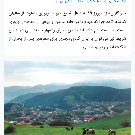
سفر مجازی به 100 جاذبه شگفت انگیز ایران
خبرنگاران/یزد نوروز 99 به دنبال شیوع کرونا، نوروزی متفاوت از سالهای
گذشته شده چرا که مردم با در خانه ماندن و پرهیز از سفرهای نوروزی
دست به دست هم داده اند تا این بحران را مهار نمایند ولی در همین
شرایط نیز می توان با ایران گردی مجازی برای سفرهای پس از بحران از
شگفت انگیزترین و دیدنی...