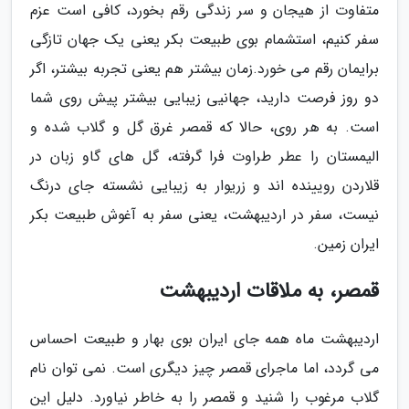
متفاوت از هیجان و سر زندگی رقم بخورد، کافی است عزم
سفر کنیم، استشمام بوی طبیعت بکر یعنی یک جهان تازگی
برایمان رقم می خورد.زمان بیشتر هم یعنی تجربه بیشتر، اگر
دو روز فرصت دارید، جهانیی زیبایی بیشتر پیش روی شما
است. به هر روی، حالا که قمصر غرق گل و گلاب شده و
الیمستان را عطر طراوت فرا گرفته، گل های گاو زبان در
قلاردن رویینده اند و زریوار به زیبایی نشسته جای درنگ
نیست، سفر در اردیبهشت، یعنی سفر به آغوش طبیعت بکر
ایران زمین.
قمصر، به ملاقات اردیبهشت
اردیبهشت ماه همه جای ایران بوی بهار و طبیعت احساس
می گردد، اما ماجرای قمصر چیز دیگری است. نمی توان نام
گلاب مرغوب را شنید و قمصر را به خاطر نیاورد. دلیل این