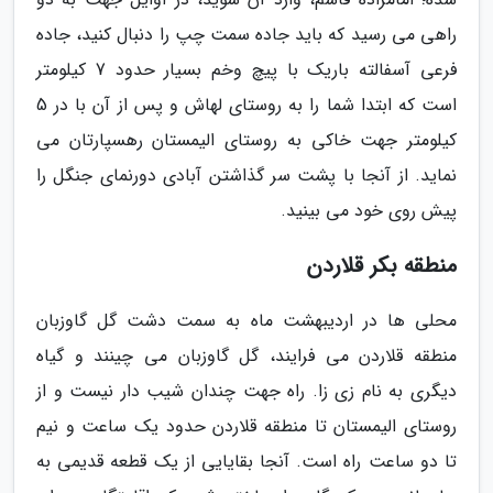
راهی می رسید که باید جاده سمت چپ را دنبال کنید، جاده
فرعی آسفالته باریک با پیچ وخم بسیار حدود 7 کیلومتر
است که ابتدا شما را به روستای لهاش و پس از آن با در 5
کیلومتر جهت خاکی به روستای الیمستان رهسپارتان می
نماید. از آنجا با پشت سر گذاشتن آبادی دورنمای جنگل را
پیش روی خود می بینید.
منطقه بکر قلاردن
محلی ها در اردیبهشت ماه به سمت دشت گل گاوزبان
منطقه قلاردن می فرایند، گل گاوزبان می چینند و گیاه
دیگری به نام زی زا. راه جهت چندان شیب دار نیست و از
روستای الیمستان تا منطقه قلاردن حدود یک ساعت و نیم
تا دو ساعت راه است. آنجا بقایایی از یک قطعه قدیمی به