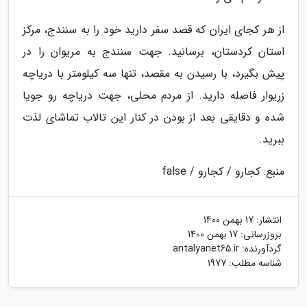
از هر کجای ایران که قصد سفر دارید خود را به سنندج، مرکز
استان کردستان، برسانید. جهت سنندج به مریوان را در
پیش بگیرد، با رسیدن به مقصد، تنها سه کیلومتر با دریاچه
زریوار فاصله دارید. از مردم محلی، جهت دریاچه رو جویا
شده و دقایقی بعد از بودن در کنار این تالاب تماشای لذت
ببرید.
منبع: کجارو / کجارو / false
انتشار:
17 بهمن 1400
بروزرسانی:
17 بهمن 1400
گردآورنده:
antalyanet65.ir
شناسه مطلب: 1977