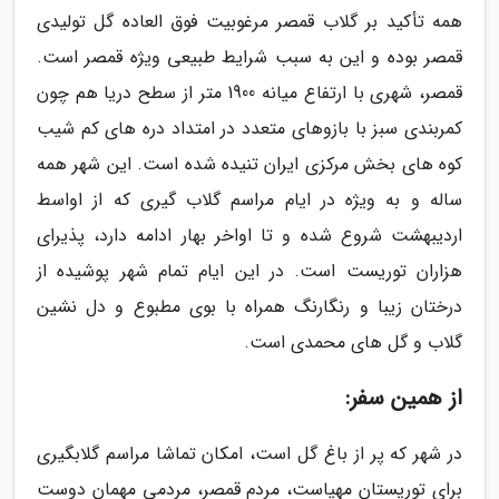
همه تأکید بر گلاب قمصر مرغوبیت فوق العاده گل تولیدی
قمصر بوده و این به سبب شرایط طبیعی ویژه قمصر است.
قمصر، شهری با ارتفاع میانه 1900 متر از سطح دریا هم چون
کمربندی سبز با بازوهای متعدد در امتداد دره های کم شیب
کوه های بخش مرکزی ایران تنیده شده است. این شهر همه
ساله و به ویژه در ایام مراسم گلاب گیری که از اواسط
اردیبهشت شروع شده و تا اواخر بهار ادامه دارد، پذیرای
هزاران توریست است. در این ایام تمام شهر پوشیده از
درختان زیبا و رنگارنگ همراه با بوی مطبوع و دل نشین
گلاب و گل های محمدی است.
از همین سفر:
در شهر که پر از باغ گل است، امکان تماشا مراسم گلابگیری
برای توریستان مهیاست، مردم قمصر، مردمی مهمان دوست