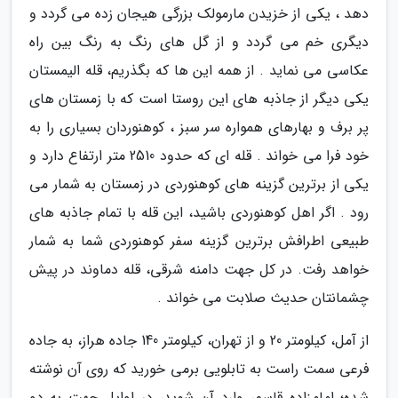
دهد ، یکی از خزیدن مارمولک بزرگی هیجان زده می گردد و
دیگری خم می گردد و از گل های رنگ به رنگ بین راه
عکاسی می نماید . از همه این ها که بگذریم، قله الیمستان
یکی دیگر از جاذبه های این روستا است که با زمستان های
پر برف و بهارهای همواره سر سبز ، کوهنوردان بسیاری را به
خود فرا می خواند . قله ای که حدود 2510 متر ارتفاع دارد و
یکی از برترین گزینه های کوهنوردی در زمستان به شمار می
رود . اگر اهل کوهنوردی باشید، این قله با تمام جاذبه های
طبیعی اطرافش برترین گزینه سفر کوهنوردی شما به شمار
خواهد رفت. در کل جهت دامنه شرقی، قله دماوند در پیش
چشمانتان حدیث صلابت می خواند .
از آمل، کیلومتر 20 و از تهران، کیلومتر 140 جاده هراز، به جاده
فرعی سمت راست به تابلویی برمی خورید که روی آن نوشته
شده؛ امامزاده قاسم، وارد آن شوید، در اوایل جهت به دو