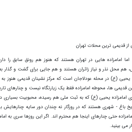
 از قدیمی ترین محلات تهران
. اما امامزاده هایی در تهران هستند که هنوز هم رونق سابق را دارن
، هم محل نذر و نیاز زائران هستند و هم جایی برای گشت و گذار بعد
ه یحیی (ع) در محله عودلاجان است که مرکز نشینان قدیمی هنوز به آ
 این قدیمی ها، محوطه امامزاده فقط یک زیارتگاه نیست و چنارهای تار
ای امامزاده یحیی (ع) که به ثبت ملی هم رسیده، محبوبیت بسیاری دار
ریخ باغ - شهری هستند که در روزگار نه چندان دور سایه چنارهایش بر
مامزاده حتی چنارهای اینجا هم محترم اند. اگر این روزها سری به امام
 می بینید.