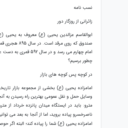
نسب نامه
زائرانی از روزگار دور
ابوالقاسم عزالدین یحیی (ع) معروف به یحیی (ع
امام چهارم می رسد و در سال 592 قمری به دست علاء الدین تکش خوارزمشاه به شهادت رسید.
چطور برسیم؟
در کوچه پس کوچه های بازار
امامزاده یحیی (ع) بخشی از مجموعه بازار تاریخی
وسایل حمل و نقل عمومی بهترین راه رسیدن به آن
مترو: باید در ایستگاه میدان پانزده خرداد از 
ناصرخسرو پیاده بروید، اما از آنجا به بعد می توان
امامزاده یحیی (ع) شما را پیاده کند؛ البته اگر حوصل