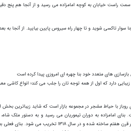
سمت راست خیابان به کوچه امامزاده می رسید و از آنجا هم پنج دقیق
جا سوار تاکسی شوید و تا چهار راه سیروس پایین بیایید. از آنجا به بع
ل بازسازی های متعدد خود بنا چهره ای امروزی پیدا کرده است
زیبایی دارد که اول از همه توجه تان را جلب می کند؛ انواع کاشی معر
ی روباز با حیاط مشجر در مجموعه بازار است که شاید زیباترین بخش ام
ای امامزاده به دوران تیموریان می رسید و به دستور ملک شاه، 
شاهرخ ساخته شده. بنای اصلی خشتی امامزاده در قرن هفتم ساخته شده و در سال 1318 تخریب می شود. بنا