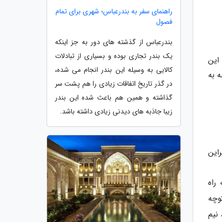
راهنمای سفر به بندرعباس؛ شهری برای تمام
فصول
بندرعباس از گذشته های دور به جز اینکه
یک بندر تجاری بوده و بسیاری از تبادلات
این
کالایی به وسیله این بندر انجام می شده،
ازی ساخته شده است. این بزرگوار با 15 واسطه به
در گذر تاریخ اتفاقات زیادی را هم پشت سر
گذاشته و همین هم باعث شده این بندر
زیبا جاذبه های دیدنی زیادی داشته باشد.
این
راه
کوچه
 نیم