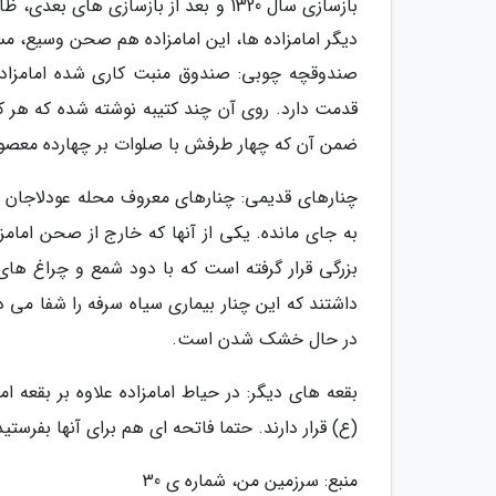
بازسازی سال 1320 و بعد از بازسازی ه
دیگر امامزاده ها، این امامزاده هم صحن وسیع، مسج
قدمت دارد. روی آن چند کتیبه نوشته شده که هر کدام
ضمن آن که چهار طرفش با صلوات بر چهارده معصو
چنارهای قدیمی: چنارهای معروف محله عودلاجان در ه
به جای مانده. یکی از آنها که خارج از صحن امامز
بزرگی قرار گرفته است که با دود شمع و چراغ ها
داشتند که این چنار بیماری سیاه سرفه را شفا م
در حال خشک شدن است.
بقعه های دیگر: در حیاط امامزاده علاوه بر بقعه ا
(ع) قرار دارند. حتما فاتحه ای هم برای آنها بفرستید
منبع: سرزمین من، شماره ی 30