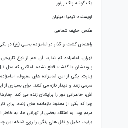
یک گوشه پاک پرنور
نویسنده: کیمیا امینیان
عکس: حنیف شعاعی
راهنمای گشت و گذار در امامزاده یحیی (ع) در یکی
تهران، امامزاده کم ندارد، آن هم از نوع تاریخی
پیوندشان با گذشته قطع نشده. اماکنی که مثل قبل
زیارت. یکی از این امامزاده های معروف، امامزاد
سرمی زنند و دیدار تازه می کنند. برای بسیاری از
اش، خاطراتی دور را برایشان زنده می کند. چناره
چرا که یکی از معدود بازمانده های زنده، برای تا
مردم بود. به اعتقاد بعضی از تهرانی ها، به خاطر ا
بزنید، دخیل و قفل های رنگی را روی شاخه این چنار