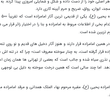
ای بعدی، ظاهر اصلی خود را از دست داده و شکل و شمایلی امروزی پیدا کرده. به
د، ایوان، رواق، ضریح و حرم آیینه کاری دارد.
صندوقچه چوبی: صندوق
 بخی از اطلاعات مربوط به امامزاده و بنا را در اختیار زائر قرار می 
م تزیین شده است.
مین امامزاده قرار دارند و هنوز آثار دخیل های قدیم و نو روی تنه آ
اده قرار گرفته است، به چنار سوخته معروف است؛ چرا که در تنه اش ح
ی نذری سیاه شده و جالب است که بعضی از تهرانی ها همان زمان اعت
ی دهد. اما چند سالی است که همین درخت سوخته به دلیل بی توجهی 
مامزاده یحیی (ع)، مقبره مرحوم بهاء الملک همدانی و مرقد امامزاده 
.