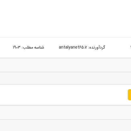
گردآورنده:
antalyanet65.ir
شناسه مطلب: 1903