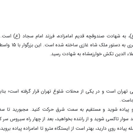
)، به شهادت صندوقچه قدیم امامزاده، فرزند امام سجاد (ع) است. 
صندوق که روی مرقد است. در سال 895 هجری قمری به دستور ملک شاه غ
 تهران است و در یکی از محلات شلوغ تهران قرار گرفته است؛ بنابر
جاست.
مترو پیاده شوید و مستقیم به سمت شرق حرکت کنید. مجبورید تا سه 
ید سوار تاکسی شوید و از راننده بخواهید، بعد از چهار راه سیروس سر 
ه پیاده روی دارید، بهتر است از ایستگاه مترو تا امامزاده پیاده بروید،