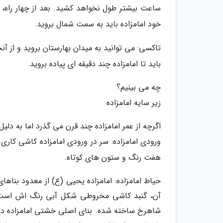
ساعت بیشتر طول نخواهد کشید. بعد از چهار راه، 
خود امامزاده باید به سمت شمال بروید.
تاکسی: می توانید به میدان بهارستان بروید و از آن
باید تا امامزاده چند دقیقه ای پیاده بروید.
چه می بینیم؟
زیر سایه امامزاده
اگرچه از عمر امامزاده چند قرن می گذرد اما به دلی
ورودی امامزاده: سر در ورودی امامزاده کاشی کاری 
هفت رنگ و ستون های کوتاه.
حیاط امامزاده: امامزاده یحیی (ع) از معدود بناها
آن، گنبد کاشی مخروطی شکل آبی رنگ اش است. بن