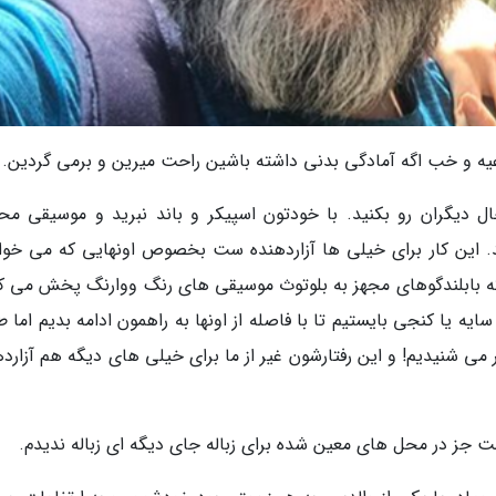
یه و خب اگه آمادگی بدنی داشته باشین راحت میرین و برمی گردین.
دیگران رو بکنید. با خودتون اسپیکر و باند نبرید و موسیقی مح
. این کار برای خیلی ها آزاردهنده ست بخصوص اونهایی که می خوان
 بابلندگوهای مجهز به بلوتوث موسیقی های رنگ ووارنگ پخش می ک
یه یا کنجی بایستیم تا با فاصله از اونها به راهمون ادامه بدیم اما 
 شنیدیم! و این رفتارشون غیر از ما برای خیلی های دیگه هم آزارده
جهت جز در محل های معین شده برای زباله جای دیگه ای زباله ندیدم.