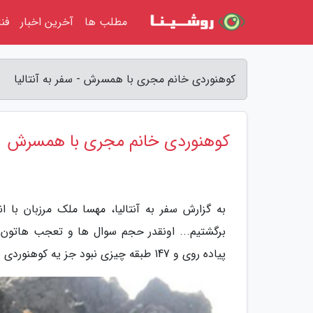
مطلب ها
آخرین اخبار
فن
کوهنوردی خانم مجری با همسرش - سفر به آنتالیا
کوهنوردی خانم مجری با همسرش
به گزارش سفر به آنتالیا، مهسا ملک مرزبان با ا
پیاده روی و 147 طبقه چیزی نبود جز یه کوهنوردی سبک به قول ورزشکارها و کوهنوردهای حرفه ای.