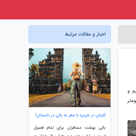
اخبار و مقالات مرتبط
م و
کت زیاد بود که تصمیم گرفتم توضیح بدم ماجرای اون 22 کیلومتر
کاوش در جزیره با سفر به بالی در تابستان!
بالی بهشت مسافران برای تمام فصول
است. زیرا این جزیره در طول سال جذابیت