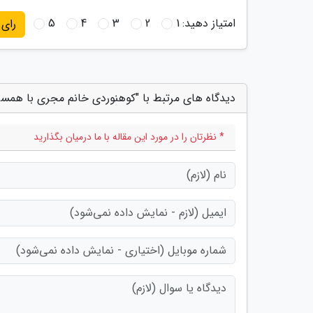
امتیاز دهید:
1
2
3
4
5
رای
دیدگاه های مرتبط با "کوهنوردی خانم مجری با همس
* نظرتان را در مورد این مقاله با ما درمیان بگذارید