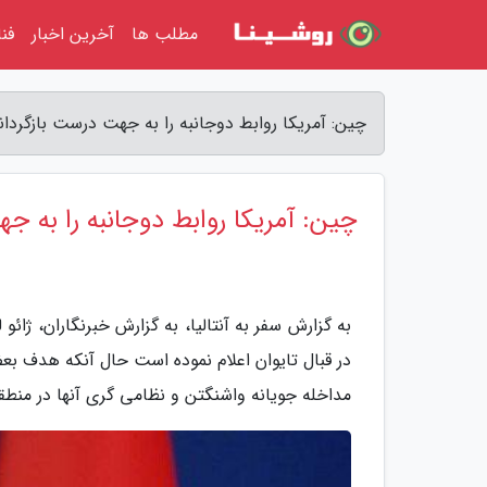
مطلب ها
آخرین اخبار
فن
چین: آمریکا روابط دوجانبه را به جهت درست بازگرداند 
چین: آمریکا روابط دوجانبه را به ج
به گزارش سفر به آنتالیا، به گزارش خبرنگاران، ژا
در قبال تایوان اعلام نموده است حال آنکه هدف ب
مداخله جویانه واشنگتن و نظامی گری آنها در منط