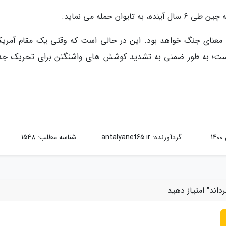
ن حمله می نماید.
ه معنای جنگ خواهد بود. این در حالی است که وقتی یک مقام آمریک
است؛ به طور ضمنی به تشدید کوشش های واشنگتن برای تحریک جد
گردآورنده:
antalyanet65.ir
شناسه مطلب: 1548
داند" امتیاز دهید