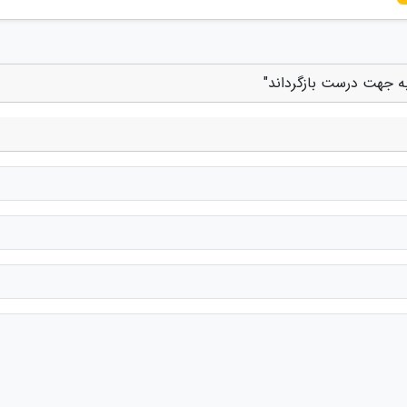
به جهت درست بازگرداند"