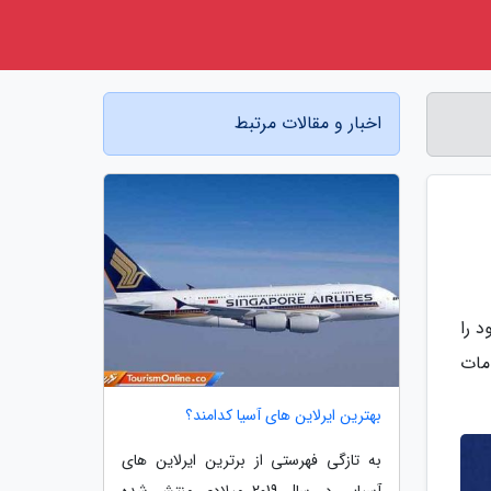
اخبار و مقالات مرتبط
 را
مات
بهترین ایرلاین های آسیا کدامند؟
به تازگی فهرستی از برترین ایرلاین های
آسیایی در سال 2019 میلادی منتشر شده