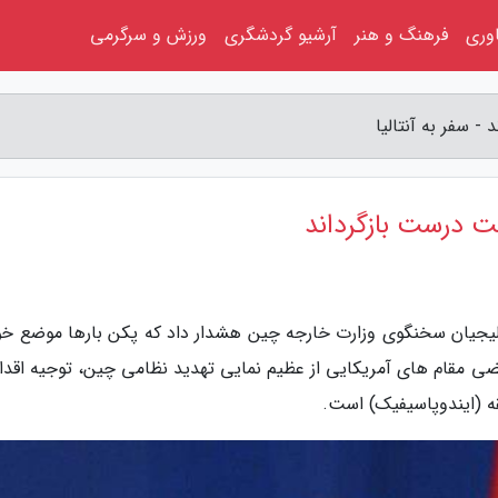
اوری
فرهنگ و هنر
آرشیو گردشگری
ورزش و سرگرمی
- سفر به آنتالیا
هت درست بازگرداند
ئو لیجیان سخنگوی وزارت خارجه چین هشدار داد که پکن بارها موضع خود
عضی مقام های آمریکایی از عظیم نمایی تهدید نظامی چین، توجیه اقدا
قه (ایندوپاسیفیک) است.