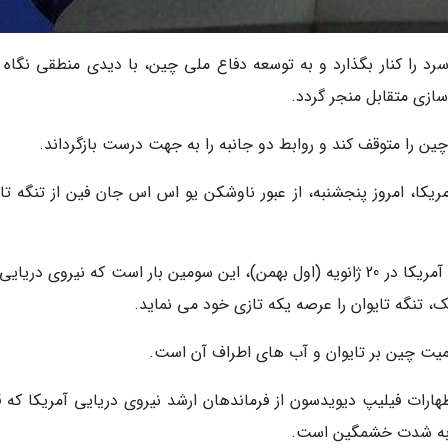
رد را کنار بگذارد و به توسعه دفاع ملی چین، با دیدی منطقی نگاه ک
 سازی متقابل منجر گردد.
 چین را متوقف کند و روابط دو جانبه را به جهت درست بازگرداند.
ریکا، امروز پنجشنبه، از عبور ناوشکن یو اس اس جان فین از تنگه تای
از زمان روی کار آمدن جو بایدن رئیس جمهور جدید آمریکا در 20 ژانویه (اول بهمن)، این سومین بار است که نیروی در
ک، تنگه تایوان را عرصه یکه تازی خود می نماید.
یت چین بر تایوان و آب های اطراف آن است.
ظهارات فیلیپ دیویدسون از فرماندهان ارشد نیروی دریایی آمریکا که 
، به شدت خشمگین است.