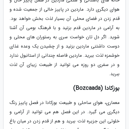
خانه های باستانی و سنگی ماردین در فصل پاییز حال و
هوای دیگری دارد. ماردین در پاییز خالی از جمعیت شده و
قدم زدن در فضای محلی آن بسیار لذت بخش خواهد بود.
به آرامی در ماردین قدم بزنید و با فرهنگ بومی آن آشنا
شوید. اگر دل تان خواست سری به رستوران های محلی و
دوست داشتنی ماردین بزنید و از چشیدن یک وعده غذای
خوشمزه لذت ببرید. ماردین فاصله چندانی از استانبول ندارد
و در سفری دو روزه می توانید از طبیعت زیبای آن لذت
ببرید.
بوزکادا (Bozcaada)
معماری، هوای ساحلی و طبیعت بوزکادا در فصل پاییز رنگ
دیگری می گیرد. در این فصل هم می توانید از آرامی و
خلوتی این جزیره لذت ببرید و هم از قدم زدن در میان باغ