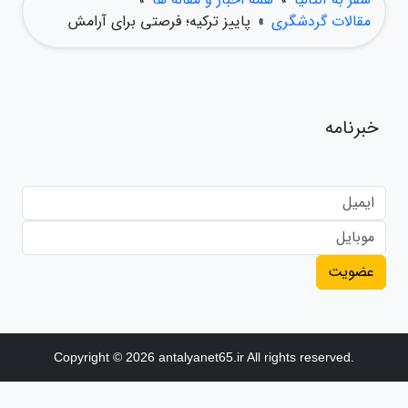
مقالات گردشگری
»
پاییز ترکیه؛ فرصتی برای آرامش
خبرنامه
عضویت
Copyright © 2026 antalyanet65.ir All rights reserved.