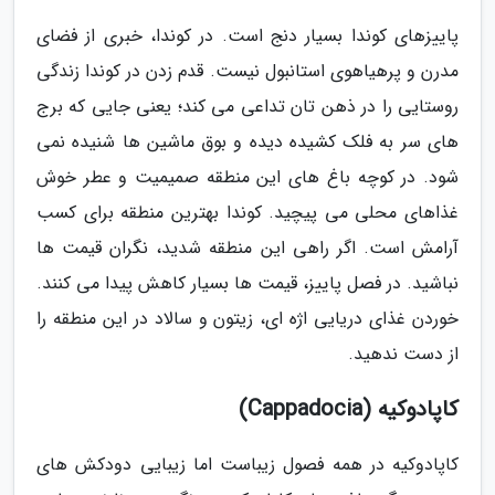
پاییزهای کوندا بسیار دنج است. در کوندا، خبری از فضای
مدرن و پرهیاهوی استانبول نیست. قدم زدن در کوندا زندگی
روستایی را در ذهن تان تداعی می کند؛ یعنی جایی که برج
های سر به فلک کشیده دیده و بوق ماشین ها شنیده نمی
شود. در کوچه باغ های این منطقه صمیمیت و عطر خوش
غذاهای محلی می پیچید. کوندا بهترین منطقه برای کسب
آرامش است. اگر راهی این منطقه شدید، نگران قیمت ها
نباشید. در فصل پاییز، قیمت ها بسیار کاهش پیدا می کنند.
خوردن غذای دریایی اژه ای، زیتون و سالاد در این منطقه را
از دست ندهید.
کاپادوکیه (Cappadocia)
کاپادوکیه در همه فصول زیباست اما زیبایی دودکش های