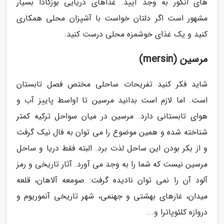
های انگور به وجد آیید. غذاهای دریایی بوزکادا بسیار
مشهور است اگر دلتان خواست با آشپزان محلی همکاری
کنید و یک غذای خوشمزه محلی درست کنید.
مرسین (mersin)
شاید فکر کنید تفریحات ساحلی مختص فصل تابستان
است. اما لازم است بدانید مرسین تا اواسط پاییز آب و
هوای تابستانی دارد. مرسین در میان سواحل ترکیه کمتر
شناخته شده و همین موضوع را می توان به فال نیک گرفت
و از بکر بودن این ساحل لذت برد. البته فقط دریا و ساحل
مرسین نیست که شما را به وجد می آورد. آثار تاریخی و رمز
آلود آن را نمی توان نادیده گرفت: صومعه آلاهان، قلعه
میدان، غارهای بهشتی و جهنمی، شهر تاریخی آنموریوم و
دروازه کلئوپاترا و...