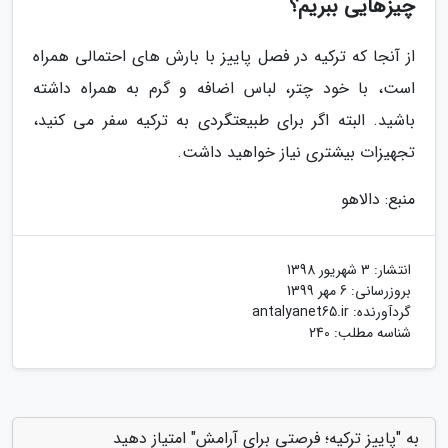
چیزهایی ببریم؟
از آنجا که ترکیه در فصل پاییز با بارش های احتمالی همراه
است، با خود چتر، لباس اضافه و گرم به همراه داشته
باشید. البته اگر برای طبیعتگردی به ترکیه سفر می کنید،
تجهیزات بیشتری نیاز خواهید داشت.
منبع: دالاهو
انتشار:
3 شهریور 1398
بروزرسانی:
6 مهر 1399
گردآورنده:
antalyanet65.ir
شناسه مطلب: 240
به "پاییز ترکیه؛ فرصتی برای آرامش" امتیاز دهید