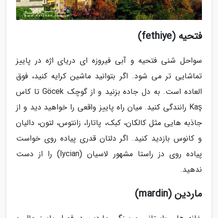
فتحیه (fethiye)
سواحل شنی فتحیه و آبی فیروزه ای دریای اژه در پاییز
تماشایی تر می شود. اگر بتوانید ماشین کرایه کنید، فوق
العاده است. به دل جاده بزنید و از گوچک Göcek تا کاس
Kaş رانندگی کنید. میان راه پاییز واقعی را خواهید دید و از
جاذبه هایی مثل کالکان، کبک، پاتارا، زانتوس، لتون، دالیان
و کانوس بازدید کنید. اگر دلتان قدری پیاده روی خواست
پیاده روی دز راستا مشهور لاسیان (lycian) را از دست
ندهید.
ماردین (mardin)