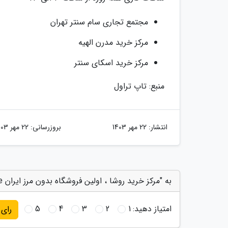
مجتمع تجاری سام سنتر تهران
مرکز خرید مدرن الهیه
مرکز خرید اسکای سنتر
منبع: تاپ تراول
انتشار:
22 مهر 1403
بروزرسانی:
22 مهر 1403
به "مرکز خرید روشا ، اولین فروشگاه بدون مرز ایران Rosha Department Store" امتیاز دهید
امتیاز دهید:
1
2
3
4
5
رای