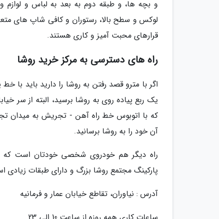
و بچه ها، و طبقه دوم به بعد به لباس و لوازم و
لوکس و سطح بالا، رستوران و کافی شاپ های متعد
قرارهای محبت آمیز و کاری هستند.
راه های دسترسی به مرکز خرید روشا
اگر با مترو قصد رفتن به روشا را دارید باید با 
یک ربع پیاده روی به روشا برسید، البته از سر خیا
که با اتوبوس خط راه آهن - تجریش به میدان تج
آن خود را به روشا برسانید.
راه دیگر هم خودروی شخصی خودتان است که از 
پارکینگ مجتمع روشا بزرگ و دارای طبقات زیادی ا
آدرس : نیاوران، تقاطع خیابان عمار و فرمانیه
ساعات کاری همه روزه از ساعت 10 الی 23