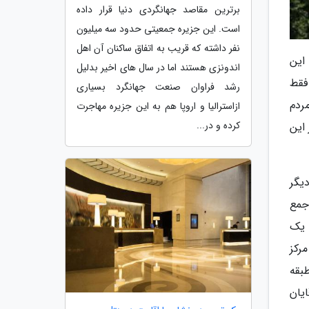
برترین مقاصد جهانگردی دنیا قرار داده
است. این جزیره جمعیتی حدود سه میلیون
نفر داشته که قریب به اتفاق ساکنان آن اهل
این
اندونزی هستند اما در سال های اخیر بدلیل
فقط
رشد فراوان صنعت جهانگرد بسیاری
ردم
ازاسترالیا و اروپا هم به این جزیره مهاجرت
کرده و در...
 این
یگر
جمع
 یک
این مرکز
بقه
آقایان