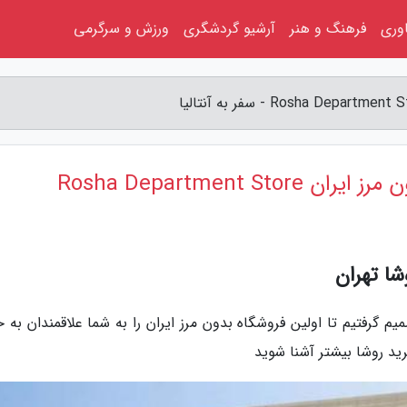
اوری
فرهنگ و هنر
آرشیو گردشگری
ورزش و سرگرمی
Rosha Department 
شا تهران
یم گرفتیم تا اولین فروشگاه بدون مرز ایران را به شما علاقمندان به 
خرید روشا بیشتر آشنا شوید