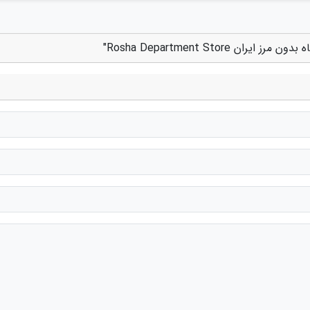
Rosha Department Stor"