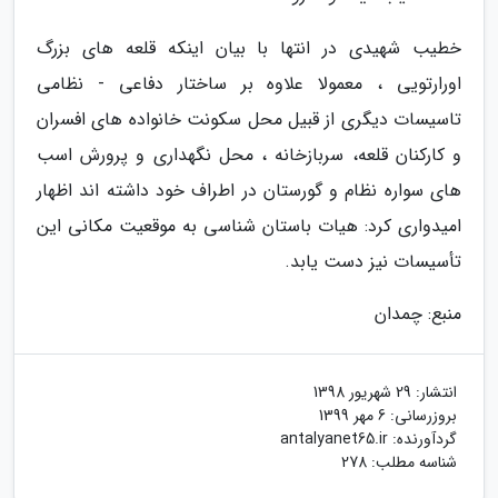
خطیب شهیدی در انتها با بیان اینکه قلعه های بزرگ
اورارتویی ، معمولا علاوه بر ساختار دفاعی - نظامی
تاسیسات دیگری از قبیل محل سکونت خانواده های افسران
و کارکنان قلعه، سربازخانه ، محل نگهداری و پرورش اسب
های سواره نظام و گورستان در اطراف خود داشته اند اظهار
امیدواری کرد: هیات باستان شناسی به موقعیت مکانی این
تأسیسات نیز دست یابد.
منبع: چمدان
انتشار:
29 شهریور 1398
بروزرسانی:
6 مهر 1399
گردآورنده:
antalyanet65.ir
شناسه مطلب: 278