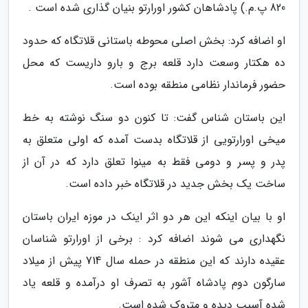
820 پ.م.) پادشاهان کشور اورارتو بنیان گذاری شده است .
او اضافه کرد: بخش اصلی محوطه باستانی قلاتگاه که حدود
ده هکتار وسعت دارد قلعه برج و بارو داریست که محل
حضور فرماندار نظامی منطقه بوده است.
این باستان شناس گفت: تا کنون دو سنگ نوشته به خط
میخی اورارتویی از قلاتگاه بدست آمده که اولی متعلق به
پدر و پسر و دومی فقط به مینوا تعلق دارد که در آن از
ساخت یک بخش جدید در قلاتگاه خبر داده است.
او با بیان اینکه این هر دو اثر اینک در موزه ایران باستان
نگهداری می شوند اضافه کرد : برخی از اورارتو شناسان
عقیده دارند که این منطقه در حمله سال 714 پیش از میلاد
سارگون دوم پادشاه آشور به تصرف او درآمده و قلعه یاد
شده آسیب دیده و متروک شده است.