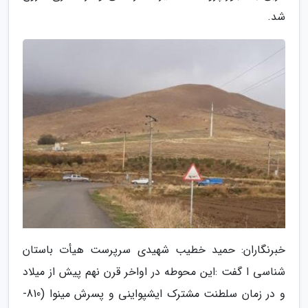
شد.
خبرنگاران: حمید خطیب شهیدی سرپرست هیأت باستان
شناسی ا گفت :این محوطه در اواخر قرن نهم پیش از میلاد
و در زمان سلطنت مشترک ایشپواینی و پسرش مینوا (810-