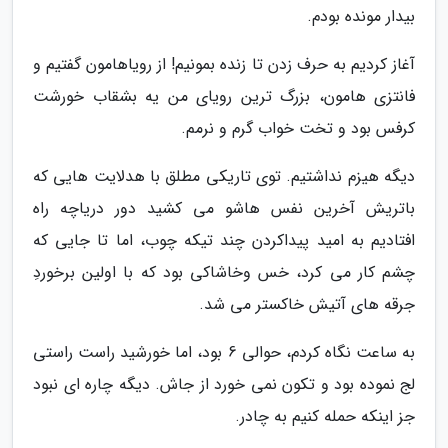
بیدار مونده بودم.
آغاز کردیم به حرف زدن تا زنده بمونیم! از رویاهامون گفتیم و
فانتزی هامون، بزرگ ترین رویای من یه بشقاب خورشت
کرفس بود و تخت خواب گرم و نرمم.
دیگه هیزم نداشتیم. توی تاریکی مطلق با هدلایت هایی که
باتریش آخرین نفس هاشو می کشید دور دریاچه راه
افتادیم به امید پیداکردن چند تیکه چوب، اما تا جایی که
چشم کار می کرد، خس وخاشاکی بود که با اولین برخوردِ
جرقه های آتیش خاکستر می شد.
به ساعت نگاه کردم، حوالی 6 بود، اما خورشید راست راستی
لج نموده بود و تکون نمی خورد از جاش. دیگه چاره ای نبود
جز اینکه حمله کنیم به چادر.