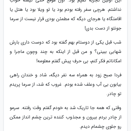
این اولین تجربه کمپم بود. اون موقع حتی کیسه خواب
نداشتم. هرچی سفر رفته بودم بود یا تو ویلا بود یا هتل یا
اقامتگاه یا هرجای دیگه که مطمئن بودی قرار نیست از سرما
جونتو از دست بدی!
شب قبل یکی از دوستام بهم گفته بود که دوست داری بارش
شهابی ببینی؟ و من قبل از اینکه به چند وچون ماجرا و
امکاناتم فکر کنم، بی حرفِ پیش گفتم معلومه!
فردا صبح زود به همراه سه نفر دیگه، شاد و خندان راهی
بیابون بی آب وعلف شده بودم. غروب که شد، از سرما پریدم
تو چادر.
وقتی که همه جا تاریک شد به خودم گفتم وقت رفتنه. سرمو
از چادر بردم بیرون و مجذوب کننده ترین چشم انداز ممکن
رو جلوی چشمام دیدم.