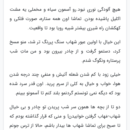
هیچ آلودگی نوری نبود.رو آسمون سیاه و مخملی یه مشت
اکلیل پاشیده بودن. تماشا اون همه ستاره، صورت فلکی و
کهکشان راه شیری بیشتر شبیه رویا بود تا واقعیت.
این خیال با اولین عبور شهاب سنگ پررنگ تر شد، منو مسخ
کرد، دستمو گرفت و از چادر بیرون بود و من ماتِ شب
پرستاره ونگوگ شدم.
خیلی زود با کم شدن شعله آتیش و منفیِ چند درجه شدن
هوا، خواب و خیال به کلی از سرم پرید. اون قدر سرد شده
بود که دیگه نمی تونستم گردنمو بلند کنم تا آسمونو ببینم.
دو تا از بچه ها همون سر شب پریدن تو چادر و بی خیال
شهاب-مَهاب گرفتن خوابیدن! و منی که قرار گذاشته بودم که
تا صبح برای تماشا شهاب ها بیدار باشم، حالا از ترس جونم