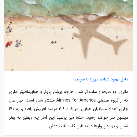
دلیل بهبود شرایط پرواز با هواپیما
مقرون به صرفه و ساده تر شدن هرچه بیشتر پرواز با هواپیماطبق آماری
که از گروه صنعتی Airlines for America منتشر شده است، بهار سال
جاری تعداد مسافران هوایی آمریکا تا 2.8 درصد افزایش یافته و به 140
میلیون نفر خواهد رسید. حتما می پرسید این آمار چه ربطی به بهتر
شدن و بهبود پروازها دارد؛ طبق گفته اقتصاددان...