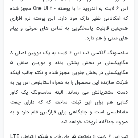
اس 6 لایت به اندروید 10 با پوسته One UI 2.0 مجهز شده
که امکاناتی نظیر دارک مود دارد. این پوسته نرم افزاری
همچنین قابلیت پاسخگویی به تماس های صوتی و پیام
های متنی را هم دارد.
سامسونگ گلکسی تب اس 6 لایت به یک دوربین اصلی 8
مگاپیکسلی در بخش پشتی بدنه و دوربین سلفی 5
مگاپیکسلی در بخش جلویی مجهز شده و نکته جالب اینکه
شرکت سازنده این محصول را به همراه استایلوس اس پن به
دست مشتریانش می رساند. البته سامسونگ یک کاور
کتابی هم برای این تبلت ساخته که که دارای چفت
مغناطیسی است و جایگاهی برای قرارگیری قلم دارد و به
صورت جداگانه فروخته خواهد شد.
تب اس 6 لایت از بلوتوث 5، وای فای و شبکه ارتباطی LTE