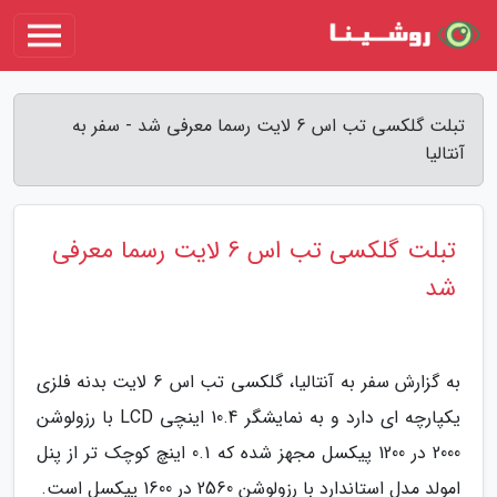
تبلت گلکسی تب اس 6 لایت رسما معرفی شد - سفر به
آنتالیا
تبلت گلکسی تب اس 6 لایت رسما معرفی
شد
به گزارش سفر به آنتالیا، گلکسی تب اس 6 لایت بدنه فلزی
یکپارچه ای دارد و به نمایشگر 10.4 اینچی LCD با رزولوشن
2000 در 1200 پیکسل مجهز شده که 0.1 اینچ کوچک تر از پنل
امولد مدل استاندارد با رزولوشن 2560 در 1600 پیکسل است.