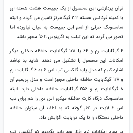
توان پردازشی این محصول از یک چیپست هشت هسته ای
با کمینه فرکانس هسته 2.3 گیگاهرتز تامین می گردد و البته
سامسونگ حرفی از اسم این چیپست به میان نیاورده اما
تصور می گردد که این تبلت به اگزینوس 9611 مجهز باشد.
4 گیگابایت رم و 64 یا 128 گیگابایت حافظه داخلی دیگر
امکانات این محصول را تشکیل می دهند. شاید بد نباشد
اشاره کنیم که مدل پایه گلکسی تب اس 6 به 6 گیگابایت رم
و 128 گیگابایت حافظه داخلی مجهز است و مدل پریمیم آن
8 گیگابایت رم و 256 گیگابایت حافظه داخلی دارد. البته
سامسونگ درگاه کارت حافظه میکرو اس دی را هم برای تب
اس 6 لایت در نظر گرفته که به لطف آن میتوان حافظه
داخلی دستگاه را تا یک ترابایت افزایش داد.
در مورد امکانات نرم افزار هم باید بگوییم که گلکسی تب