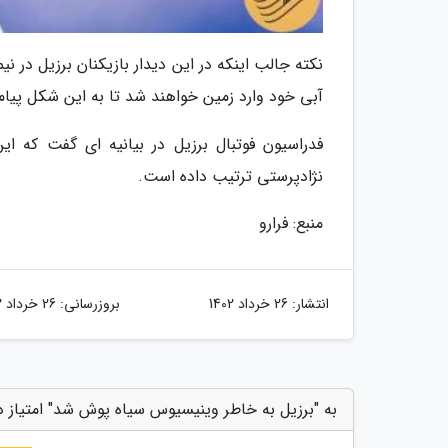
نکته جالب اینکه در این دیدار بازیکنان برزیل در ن
آبی خود وارد زمین خواهند شد تا به این شکل پیامی 
فدراسیون فوتبال برزیل در بیانیه ای گفت که ای
نژادپرستی ترتیب داده است.
منبع: فرارو
انتشار:
26 خرداد 1402
بروزرسانی:
26 خرداد 1402
به "برزیل به خاطر وینیسیوس سیاه پوش شد" امتیاز 