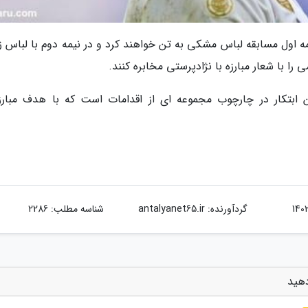
یمه اول مسابقه لباس مشکی به تن خواهند کرد و در نیمه دوم با لباس ز
را با شعار مبارزه با نژادپرستی مخابره کنند.
ن ابتکار در چارچوب مجموعه ای از اقدامات است که با هدف مبارزه
گردآورنده:
antalyanet65.ir
شناسه مطلب: 2286
دهید