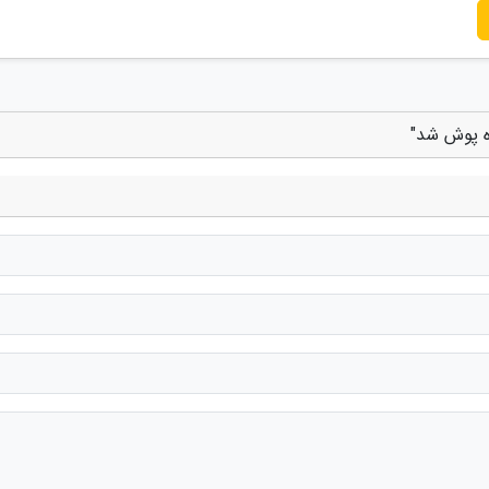
ه پوش شد"