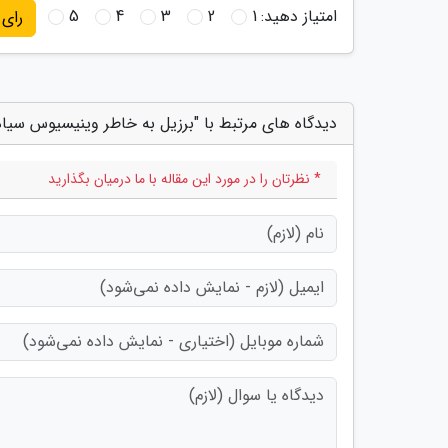
امتیاز دهید:
1
2
3
4
5
رای
دیدگاه های مرتبط با "برزیل به خاطر وینیسیوس سیا
* نظرتان را در مورد این مقاله با ما درمیان بگذارید