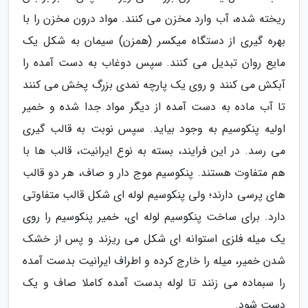
ریخته شده، آب وارد مخزن می کنند. مواد درون مخزن را با
بهره گیری از دستگاه میکسر (همزن) سیمان به شکل یک
مایع روان تبدیل می کنند. سپس دوغاب به دست آمده را
آبکش می کنند و روی یک پارچه نمدی بزرگ پخش می کنند
تا آب ماده به دست آمده از دیگر مواد جدا شده و خمیر
اولیه پنکوسیم به وجود بیاید. سپس نوبت به قالب گیری
می رسد. در این فرایند، بسته به نوع ایرانیت، قالب ها با
هم متفاوت هستند. پنکوسیم موج دار و صاف، هر دو قالب
های پرسی دارند؛ ولی پنکوسیم لوله ای شکل قالب متفاوتی
دارد. برای ساخت پنکوسیم لوله ای، خمیر پنکوسیم را روی
یک میله فلزی استوانه ای شکل می ریزند و پس از خشک
شدن خمیر، میله را خارج کرده و اطراف ایرانیت بدست آمده
را سبماده می زنند تا لوله بدست آمده کاملا صاف و یک
دست شود.