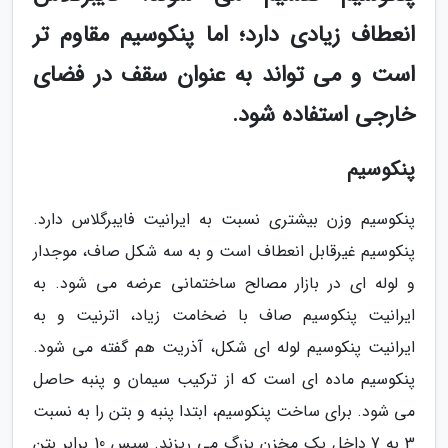
انعطاف زیادی دارد؛ اما پنکوسیم مقاوم تر
است و می تواند به عنوان سقف در فضای
خارجی استفاده شود.
پنکوسیم
پنکوسیم وزن بیشتری نسبت به ایرانیت فایبرگلاس دارد.
پنکوسیم غیرقابل انعطاف است و به سه شکل صاف، موجدار
و لوله ای در بازار مصالح ساختمانی عرضه می شود. به
ایرانیت پنکوسیم صاف با ضخامت زیاد، اترنیت و به
ایرانیت پنکوسیم لوله ای شکل، آذریت هم گفته می شود.
پنکوسیم ماده ای است که از ترکیب سیمان و پنبه حاصل
می شود. برای ساخت پنکوسیم، ابتدا پنبه و بتن را به نسبت
3 به 7 داخل یک مخزن بزرگ می ریزند. سپس 10 برابر بتن