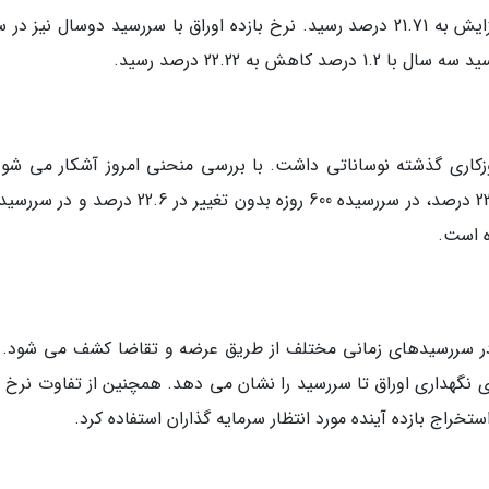
نرخ بازده اوراق با سررسید یکساله با نیم درصد افزایش به 21.71 درصد رسید. نرخ بازده اوراق با سررسید دوسال نی
وزکاری گذشته نوساناتی داشت. با بررسی منحنی امروز آشکار می شود
اق در سررسیدهای زمانی مختلف از طریق عرضه و تقاضا کشف می شود. 
 نگهداری اوراق تا سررسید را نشان می دهد. همچنین از تفاوت نرخ 
خراج بازده آینده مورد انتظار سرمایه گذاران استفاده کرد.