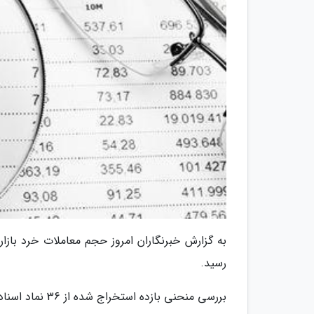
رسید.
بررسی منحنی بازده استخراج شده از 36 نماد اسناد خزانه اسلامی چرخش نرخ ها در کلیه سررسیدهای را نشان می دهد.