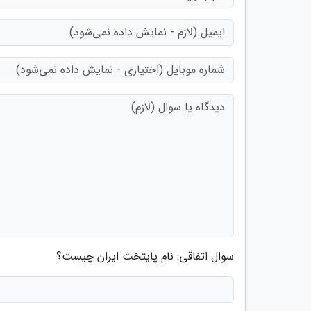
سوال اتفاقی: نام پایتخت ایران چیست؟