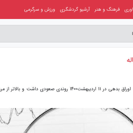
اوری
فرهنگ و هنر
آرشیو گردشگری
ورزش و سرگرمی
ه