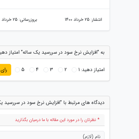
انتشار:
25 خرداد 1400
بروزرسانی:
25 خرداد 1400
به "افزایش نرخ سود در سررسید یک ساله" امتیاز دهی
امتیاز دهید:
1
2
3
4
5
رای
دیدگاه های مرتبط با "افزایش نرخ سود در سررسید ی
* نظرتان را در مورد این مقاله با ما درمیان بگذارید