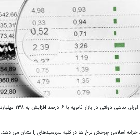
به گزارش خبرنگاران امروز حجم معاملات خرد بازار اوراق بدهی دولتی در بازار ثا