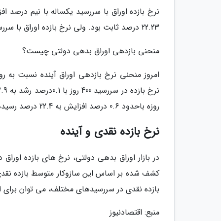
22.23 درصد ثابت بود. ولی نرخ بازده اوراق با سررسید سه سال با 1.2 درصد کاهش به 22.22 درصد رسید.
منحنی بازدهی اوراق بدهی دولتی چیست؟
امروز منحنی نرخ بازدهی اوراق آینده نسبت به ر
روزه باحدود 0.6 درصد افزایش به 22.4 درصد رسیده است.
نرخ بازده نقدی و آینده
در بازار اوراق بدهی دولتی، نرخ های بازده اور
کشف شده بر اساس این سازوکار متوسط بازده نقدی
بازده نقدی در سررسیدهای مختلف، می توان برای است
منبع: اقتصادنیوز