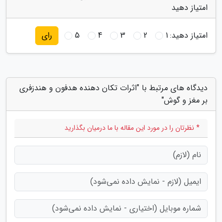
امتیاز دهید
امتیاز دهید:
1
2
3
4
5
رای
دیدگاه های مرتبط با "اثرات تکان دهنده هدفون و هندزفری
بر مغز و گوش"
* نظرتان را در مورد این مقاله با ما درمیان بگذارید