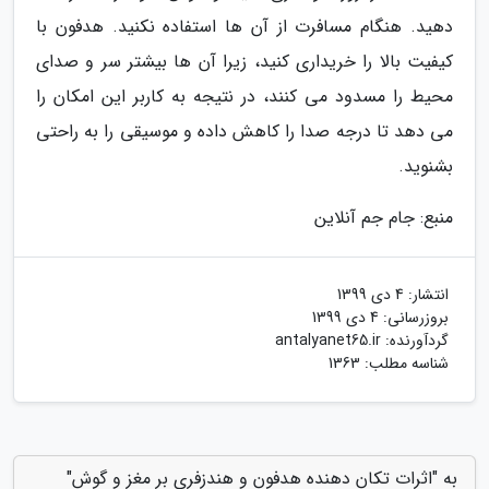
دهید. هنگام مسافرت از آن ها استفاده نکنید. هدفون با
کیفیت بالا را خریداری کنید، زیرا آن ها بیشتر سر و صدای
محیط را مسدود می کنند، در نتیجه به کاربر این امکان را
می دهد تا درجه صدا را کاهش داده و موسیقی را به راحتی
بشنوید.
منبع: جام جم آنلاین
انتشار:
4 دی 1399
بروزرسانی:
4 دی 1399
گردآورنده:
antalyanet65.ir
شناسه مطلب: 1363
به "اثرات تکان دهنده هدفون و هندزفری بر مغز و گوش"