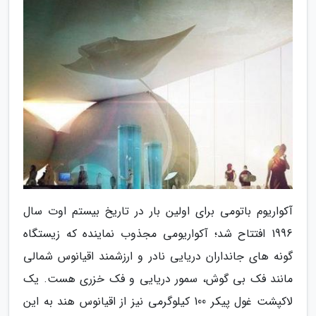
آکواریوم باتومی برای اولین بار در تاریخ بیستم اوت سال
1996 افتتاح شد؛ آکواریومی مجذوب نماینده که زیستگاه
گونه های جانداران دریایی نادر و ارزشمند اقیانوس شمالی
مانند فک بی گوش، سمور دریایی و فک خزری هست. یک
لاکپشت غول پیکر 100 کیلوگرمی نیز از اقیانوس هند به این