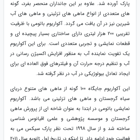
پارک آورده شد. علاوه بر این جانداران منحصر بفرد، گونه
های متعددی از انواع ماهی های تزئینی و ماهی های آب
شیرین نیز در آن یافت می گردد. آکواریوم باتومی با ظرفیت
تقریبی 200 هزار لیتری دارای ساختاری بسیار پیچیده ای و
قطعات نمایشی و تجربی متعددی است. برای این آکواریوم
یک تقویت نماینده آب به منظور افزایش اکسیژن رسانی در
آب و تنظیم درجه حرارت آن و فیلترهای فوق العاده ای برای
ایجاد تعادل بیولوژیکی در آب در نظر گرفته شد.
این آکواریوم جایگاه 100 گونه از ماهی های متنوع دریای
سیاه گرجستان و ماهی های تزئینی می باشد. آکواریوم
نمایشی باتومی در ابتدا به عنوان شاخه ای از پرورش ماهی
گرجستان و موسسه پژوهشی و علمی اقیانوس شناسی
ساخته شد و از سال 1998 تحت نظر پارک سیکس می به
فعالیت خود ادامه داد. تا اینکه در تاریخ اول ژانویه سال 2011