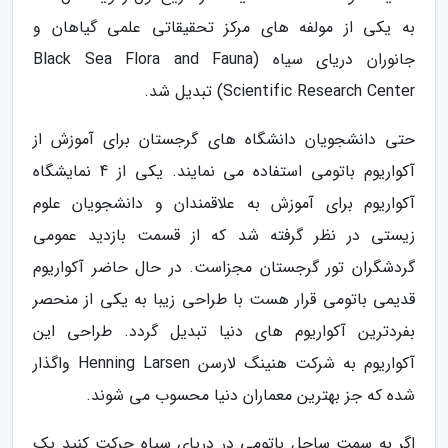
به یکی از مولفه های مرکز تحقیقاتی علمی گیاهان و
جانوران دریای سیاه (Black Sea Flora and Fauna
Scientific Research Center) تبدیل شد.
حتی دانشجویان دانشگاه های گرجستان برای آموزش از
آکواریوم باتومی استفاده می نمایند. یکی از 4 نمایشگاه
آکواریوم برای آموزش به علاقمندان و دانشجویان علوم
زیستی در نظر گرفته شد که از قسمت بازدید عمومی
گردشگران تور گرجستان مجزاست. در حال حاضر آکواریوم
قدیمی باتومی قرار هست با طراحی زیبا به یکی از منحصر
بفردترین آکواریوم های دنیا تبدیل گردد. طراحی این
آکواریوم به شرکت هنینگ لارسن Henning Larsen واگذار
شده که جز بهترین معماران دنیا محسوب می شوند.
اگر به سمت ساحل باتومی در دریای سیاه حرکت کنید یک