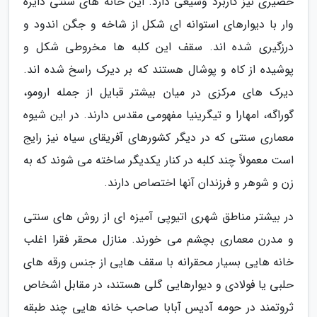
حصیری نیز کاربرد وسیعی دارد. این خانه های سنتی دایره
وار با دیوارهای استوانه ای شکل از شاخه و جگن اندود و
درزگیری شده اند. سقف این کلبه ها مخروطی شکل و
پوشیده از کاه و پوشال هستند که بر دیرک راسخ شده اند.
دیرک های مرکزی در میان بیشتر قبایل از جمله ارومو،
گوراگه، امهارا و تیگرینیا مفهومی مقدس دارند. در این شیوه
معماری سنتی که در دیگر کشورهای آفریقای سیاه نیز رایج
است معمولاً چند کلبه در کنار یکدیگر ساخته می شوند که به
زن و شوهر و فرزندان آنها اختصاص دارند.
در بیشتر مناطق شهری اتیوپی آمیزه ای از روش های سنتی
و مدرن معماری بچشم می خورند. منازل محقر فقرا اغلب
خانه هایی بسیار محقرانه با سقف هایی از جنس ورقه های
حلبی یا فولادی و دیوارهایی گلی هستند، در مقابل اشخاص
ثروتمند در حومه آدیس آبابا صاحب خانه هایی چند طبقه