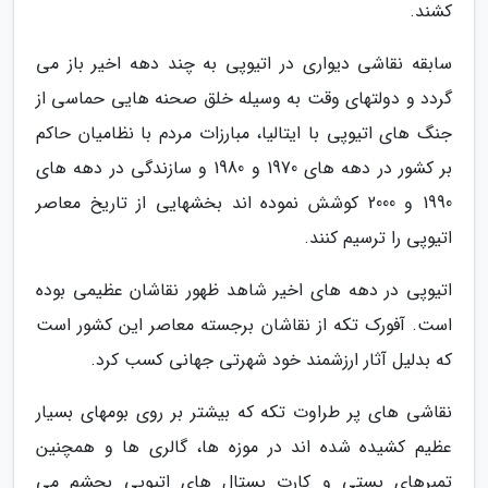
کشند.
سابقه نقاشی دیواری در اتیوپی به چند دهه اخیر باز می
گردد و دولتهای وقت به وسیله خلق صحنه هایی حماسی از
جنگ های اتیوپی با ایتالیا، مبارزات مردم با نظامیان حاکم
بر کشور در دهه های 1970 و 1980 و سازندگی در دهه های
1990 و 2000 کوشش نموده اند بخشهایی از تاریخ معاصر
اتیوپی را ترسیم کنند.
اتیوپی در دهه های اخیر شاهد ظهور نقاشان عظیمی بوده
است. آفورک تکه از نقاشان برجسته معاصر این کشور است
که بدلیل آثار ارزشمند خود شهرتی جهانی کسب کرد.
نقاشی های پر طراوت تکه که بیشتر بر روی بومهای بسیار
عظیم کشیده شده اند در موزه ها، گالری ها و همچنین
تمبرهای پستی و کارت پستال های اتیوپی بچشم می