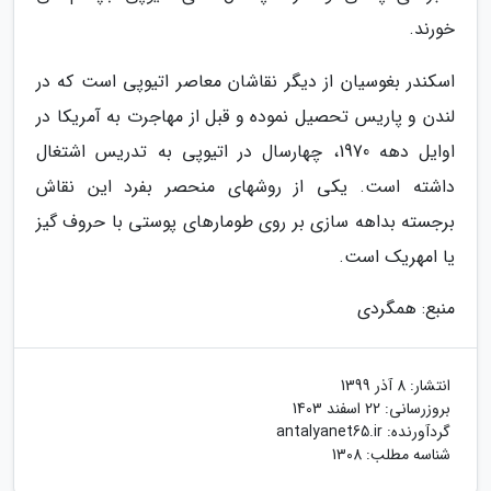
خورند.
اسکندر بغوسیان از دیگر نقاشان معاصر اتیوپی است که در
لندن و پاریس تحصیل نموده و قبل از مهاجرت به آمریکا در
اوایل دهه 1970، چهارسال در اتیوپی به تدریس اشتغال
داشته است. یکی از روشهای منحصر بفرد این نقاش
برجسته بداهه سازی بر روی طومارهای پوستی با حروف گیز
یا امهریک است.
منبع: همگردی
انتشار:
8 آذر 1399
بروزرسانی:
22 اسفند 1403
گردآورنده:
antalyanet65.ir
شناسه مطلب: 1308