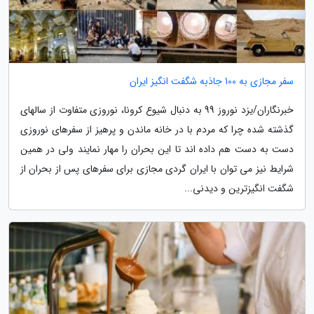
سفر مجازی به 100 جاذبه شگفت انگیز ایران
خبرنگاران/یزد نوروز 99 به دنبال شیوع کرونا، نوروزی متفاوت از سالهای
گذشته شده چرا که مردم با در خانه ماندن و پرهیز از سفرهای نوروزی
دست به دست هم داده اند تا این بحران را مهار نمایند ولی در همین
شرایط نیز می توان با ایران گردی مجازی برای سفرهای پس از بحران از
شگفت انگیزترین و دیدنی...