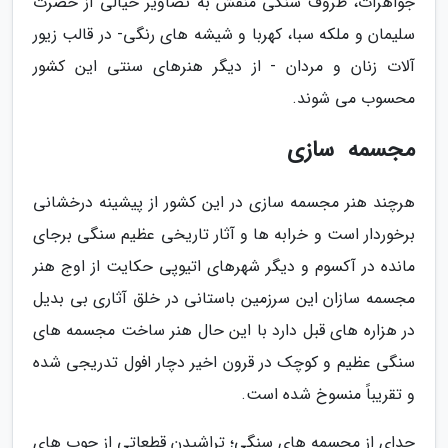
جواهرات، ظروف سنگی منقش به تصاویر خیالی از حضرت
سلیمان و ملکه سبا، کهربا و شیشه های رنگی- در قالب زیور
آلات زنان و مردان - از دیگر هنرهای سنتی این کشور
محسوب می شوند.
مجسمه ‬ سازی
هرچند هنر مجسمه سازی در این کشور از پیشینه درخشانی
برخوردار است و خرابه ها و آثار تاریخی عظیم سنگی برجای
مانده در آکسوم و دیگر شهرهای اتیوپی حکایت از اوج هنر
مجسمه سازان این سرزمین باستانی در خلق آثاری بی بدیل
در هزاره های قبل دارد با این حال هنر ساخت مجسمه های
سنگی عظیم و کوچک در قرون اخیر دچار افول تدریجی شده
و تقریباً منسوخ شده است.
جدای از مجسمه های سنگی؛ تراشیدن قطعاتی از چوب های