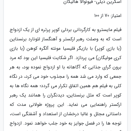
اسکرین دیلی- فیونوالا هالیگان
امتیاز: 70 از 100
فیلم مایسترو به کارگردانی بردلی کوپر پرتره ای از یک ازدواج
است که به وصلت رهبر ارکستر و آهنگساز لئونارد برنستاین
(با بازی کوپر) با بازیگر فلیسیا مونته آلگره کوهن (با بازی
کری مولیگان) می پردازد. اگر شکایت فلیسیا این بود که مرد
برون گرای جذابی که آگاهانه با او ازدواج نموده بود، به هر
جمعی که وارد می شد همه را مجذوب خود می کرد، در نگاه
کلی به فیلم هم همین اتفاق تکرار می گردد؛ همه نگاه ها به
کوپر است که مثل برنستاین، دیدنگران را همانند یک رهبر
ارکستر راهنمایی می نماید. این پروژه طولانی مدت که
داستانی مجلل و غالبا درخشان از استعداد و آشفتگی است،
توجه ها را در فصل جوایز به خود جلب خواهد نمود. ازدواج