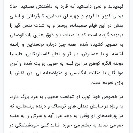
فهمیدید و نمی دانستید که قارد به داشتنش هستید. حالا
بردلی کوپر، با گریم و چهره ای دیدنیی، کارگردانی و ایفای
نقش در این فیلم صمیمانه، پرمغز و به شدت نفس گیر را
برعهده گرفته است که با صداقت و ذوق هنری زایدالوصفی
به تصویر کشیده شده. همه چیز درباره برنستاین و رابطه
آشفته او با همسرش، بازیگر و فعال کاستاریکایی، فلیسیا
مونته آلگره کوهن در این فیلم به خوبی روایت شده و کری
مولیگان با متانت انگلیسی و متواضعانه ای این نقش را
بازی نموده است.
در خصوص خود کوپر، او شباهت عجیبی به مرد بزرگ دارد،
به ویژه در نمایش دندان های ترسناک و درنده برنستاین، که
در پوزخندهای او وقتی به وجد می آید و سرش را به عقب
خم می نماید به چشم می خورد. شاید کمی خودشیفتگی در