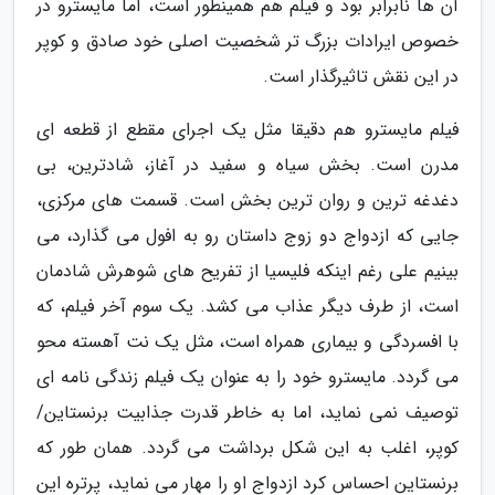
آن ها نابرابر بود و فیلم هم همینطور است، اما مایسترو در
خصوص ایرادات بزرگ تر شخصیت اصلی خود صادق و کوپر
در این نقش تاثیرگذار است.
فیلم مایسترو هم دقیقا مثل یک اجرای مقطع از قطعه ای
مدرن است. بخش سیاه و سفید در آغاز، شادترین، بی
دغدغه ترین و روان ترین بخش است. قسمت های مرکزی،
جایی که ازدواج دو زوج داستان رو به افول می گذارد، می
بینیم علی رغم اینکه فلیسیا از تفریح های شوهرش شادمان
است، از طرف دیگر عذاب می کشد. یک سوم آخر فیلم، که
با افسردگی و بیماری همراه است، مثل یک نت آهسته محو
می گردد. مایسترو خود را به عنوان یک فیلم زندگی نامه ای
توصیف نمی نماید، اما به خاطر قدرت جذابیت برنستاین/
کوپر، اغلب به این شکل برداشت می گردد. همان طور که
برنستاین احساس کرد ازدواج او را مهار می نماید، پرتره این