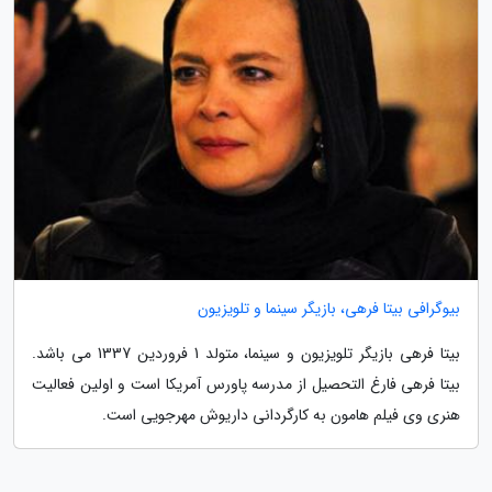
بیوگرافی بیتا فرهی، بازیگر سینما و تلویزیون
بیتا فرهی بازیگر تلویزیون و سینما، متولد 1 فروردین 1337 می باشد.
بیتا فرهی فارغ التحصیل از مدرسه پاورس آمریکا است و اولین فعالیت
هنری وی فیلم هامون به کارگردانی داریوش مهرجویی است.