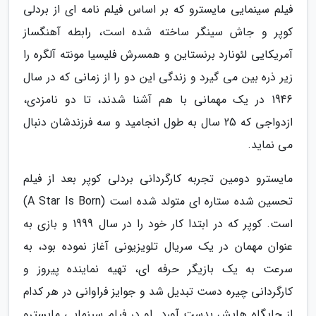
فیلم سینمایی مایسترو که بر اساس فیلم نامه ای از بردلی
کوپر و جاش سینگر ساخته شده است، رابطه آهنگساز
آمریکایی لئونارد برنستاین و همسرش فلیسیا مونته آلگره را
زیر ذره بین می گیرد و زندگی این دو را از زمانی که در سال
1946 در یک مهمانی با هم آشنا شدند، تا دو نامزدی،
ازدواجی که 25 سال به طول انجامید و سه فرزندشان دنبال
می نماید.
مایسترو دومین تجربه کارگردانی بردلی کوپر بعد از فیلم
تحسین شده ستاره ای متولد شده است (A Star Is Born)
است. کوپر که در ابتدا کار خود را در سال 1999 و بازی به
عنوان مهمان در یک سریال تلویزیونی آغاز نموده بود، به
سرعت به یک بازیگر حرفه ای، تهیه نماینده پیروز و
کارگردانی چیره دست تبدیل شد و جوایز فراوانی در هر کدام
از جایگاه هایش بدست آورد. او در فیلم سینمایی مایسترو