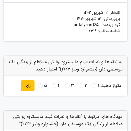
انتشار:
13 شهریور 1402
بروزرسانی:
13 شهریور 1402
گردآورنده:
antalyanet65.ir
شناسه مطلب: 2316
به "نقدها و نمرات فیلم مایسترو؛ روایتی متلاطم از زندگی یک
موسیقی دان (جشنواره ونیز 2023)" امتیاز دهید
امتیاز دهید:
1
2
3
4
5
رای
دیدگاه های مرتبط با "نقدها و نمرات فیلم مایسترو؛ روایتی
متلاطم از زندگی یک موسیقی دان (جشنواره ونیز 2023)"