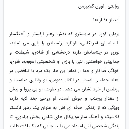
ورایتی- اوون گلایبرمن
امتیاز: 90 از 100
بردلی کوپر در مایسترو که نقش رهبر ارکستر و آهنگساز
افسانه ای آمریکایی، لئونارد برنستاین را بازی می نماید،
نوری در چشمانش دارد؛ درخششی از شادی، شیطنت و
جذابیتی خواستنی. لنی با بازی او شخصیتی اعجوبه، شوخ،
اغواگر، فداکار و جدا از تمام این ها، یک مرد با تناقضی در
ابعاد حماسی است. در انظار عمومی، او رفتاری مناسب و
پرطنین از خود نشان می دهد. در خلوت، او بی پروا و بیش
از مقدار پرجنب و جوش است. او روحی چند لایه دارد،
ویژگی که از زندگی حرفه ای اش به عنوان یک رهبر ارکستر
کلاسیک و آهنگ ساز موزیکال های شادی بخش برادوی، تا
زندگی شخصی اش امتداد می یابد؛ جایی که یک لذت طلب