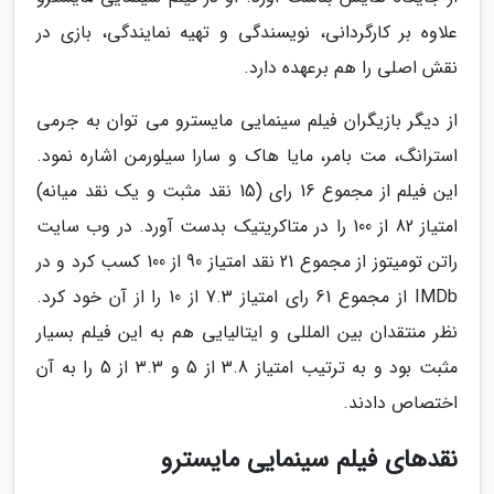
علاوه بر کارگردانی، نویسندگی و تهیه نمایندگی، بازی در
نقش اصلی را هم برعهده دارد.
از دیگر بازیگران فیلم سینمایی مایسترو می توان به جرمی
استرانگ، مت بامر، مایا هاک و سارا سیلورمن اشاره نمود.
این فیلم از مجموع 16 رای (15 نقد مثبت و یک نقد میانه)
امتیاز 82 از 100 را در متاکریتیک بدست آورد. در وب سایت
راتن تومیتوز از مجموع 21 نقد امتیاز 90 از 100 کسب کرد و در
IMDb از مجموع 61 رای امتیاز 7.3 از 10 را از آن خود کرد.
نظر منتقدان بین المللی و ایتالیایی هم به این فیلم بسیار
مثبت بود و به ترتیب امتیاز 3.8 از 5 و 3.3 از 5 را به آن
اختصاص دادند.
نقدهای فیلم سینمایی مایسترو