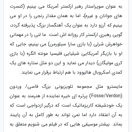
به عنوان سوپراستار رهبر ارکستر آمریکا می بینیم (کنسرت
های جوانان و غیره)، اما به همان مقدار رنجی را در او می
بینیم که آرزو دارد به عنوان یک آهنگساز بزرگ پذیرفته گردد،
گویی رهبری ارکستر کار روزانه اش است. ما لنی را در مهمانی
خواهرش شرلی (با بازی سارا سیلورمن) می بینیم، جایی که
او با بازیگر آمریکایی شیلیایی فلیسیا مونته الگره (با بازی
کری مولیگان) دیدار می نماید و این دو مثل ستاره های یک
کمدی اسکروبال هالیوود با هم ارتباط برقرار می نمایند.
مایسترو مثل مجموعه تلویزیونی بزرگ فاسی/ وردون
(Fosse/Verdon) پرتره ای خیره نماینده از هنرمند به عنوان
یک خودشیفته کاریزماتیک است که درگیر ازدواجی است که
به آن اعتقاد دارد اما نمی تواند به طور کامل به آن پایبند
بماند. بیشتر موسیقی هایی که در فیلم می شنویم متعلق به