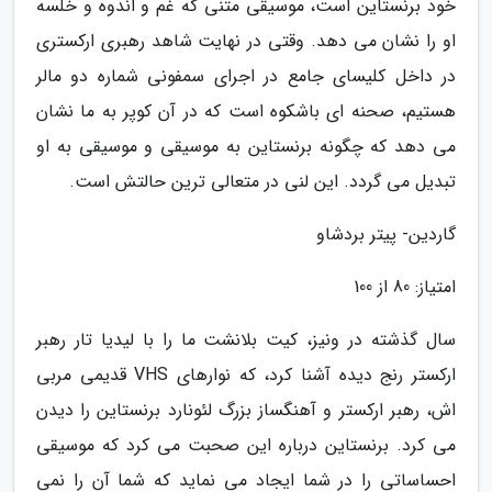
خود برنستاین است، موسیقی متنی که غم و اندوه و خلسه
او را نشان می دهد. وقتی در نهایت شاهد رهبری ارکستری
در داخل کلیسای جامع در اجرای سمفونی شماره دو مالر
هستیم، صحنه ای باشکوه است که در آن کوپر به ما نشان
می دهد که چگونه برنستاین به موسیقی و موسیقی به او
تبدیل می گردد. این لنی در متعالی ترین حالتش است.
گاردین- پیتر بردشاو
امتیاز: 80 از 100
سال گذشته در ونیز، کیت بلانشت ما را با لیدیا تار رهبر
ارکستر رنج دیده آشنا کرد، که نوارهای VHS قدیمی مربی
اش، رهبر ارکستر و آهنگساز بزرگ لئونارد برنستاین را دیدن
می کرد. برنستاین درباره این صحبت می کرد که موسیقی
احساساتی را در شما ایجاد می نماید که شما آن را نمی