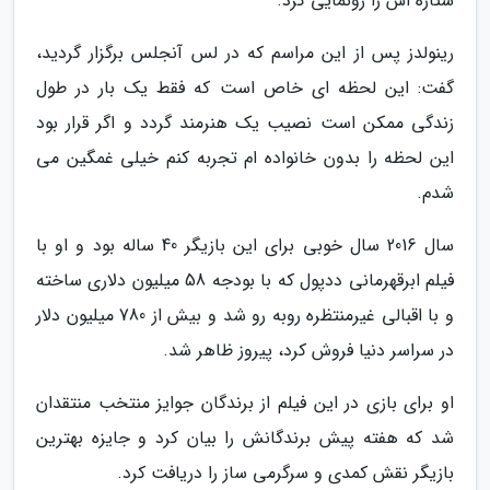
ستاره اش را رونمایی کرد.
رینولدز پس از این مراسم که در لس آنجلس برگزار گردید،
گفت: این لحظه ای خاص است که فقط یک بار در طول
زندگی ممکن است نصیب یک هنرمند گردد و اگر قرار بود
این لحظه را بدون خانواده ام تجربه کنم خیلی غمگین می
شدم.
سال 2016 سال خوبی برای این بازیگر 40 ساله بود و او با
فیلم ابرقهرمانی ددپول که با بودجه 58 میلیون دلاری ساخته
و با اقبالی غیرمنتظره روبه رو شد و بیش از 780 میلیون دلار
در سراسر دنیا فروش کرد، پیروز ظاهر شد.
او برای بازی در این فیلم از برندگان جوایز منتخب منتقدان
شد که هفته پیش برندگانش را بیان کرد و جایزه بهترین
بازیگر نقش کمدی و سرگرمی ساز را دریافت کرد.