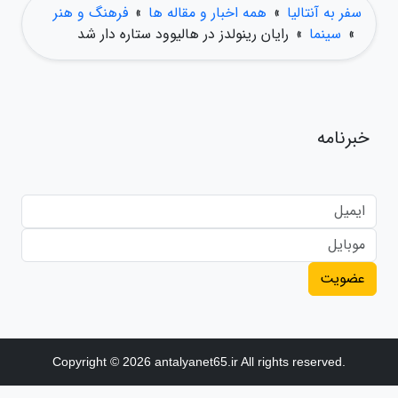
سفر به آنتالیا
»
همه اخبار و مقاله ها
»
فرهنگ و هنر
»
سینما
»
رایان رینولدز در هالیوود ستاره دار شد
خبرنامه
عضویت
Copyright © 2026 antalyanet65.ir All rights reserved.