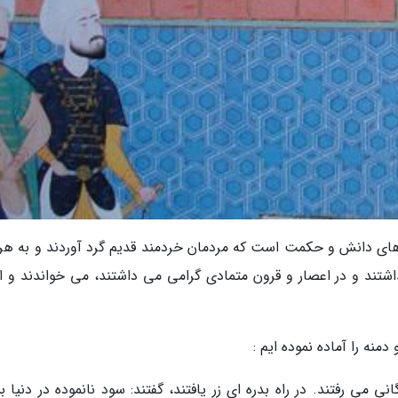
 های دانش و حکمت است که مردمان خردمند قدیم گرد آوردند و به هرگ
اشتند و در اعصار و قرون متمادی گرامی می داشتند، می خواندند و از
منه را آماده نموده ایم :
ی می رفتند. در راه بدره ای زر یافتند، گفتند: سود نانموده در دنیا ب