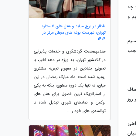
 چه
م و
افطار در برج میلاد و هتل های 5 ستاره
تهران؛ فهرست بوفه های مجلل مرکز در
1404
سیم
عجب
مقدمهصنعت گردشگری و خدمات پذیرایی
در کلانشهر تهران، به ویژه در دهه اخیر، با
تحولی بنیادین در مفهوم تجربه مشتری
روبرو شده است. ماه مبارک رمضان در این
میان، نه تنها یک دوره معنوی، بلکه به یکی
صاف
از استراتژیک ترین فصول برای هتل های
روز
لوکس و نمادهای شهری تبدیل شده تا
توانمندی های خود را...
اهی
یان