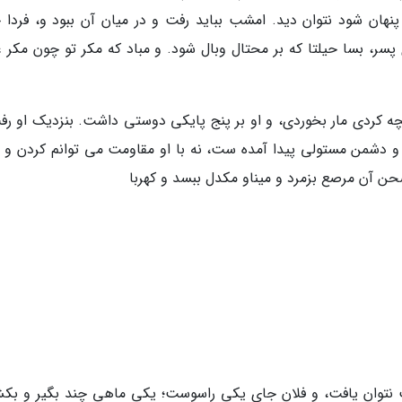
ان شود نتوان دید. امشب بباید رفت و در میان آن ببود و، فردا 
 پسر، بسا حیلتا که بر محتال وبال شود. و مباد که مکر تو چون مکر 
ه کردی مار بخوردی، و او بر پنج پایکی دوستی داشت. بنزدیک او رف
 و دشمن مستولی پیدا آمده ست، نه با او مقاومت می توانم کردن و نه
 آن مرصع بزمرد و میناو مکدل ببسد و کهربا
 نتوان یافت، و فلان جای یکی راسوست؛ یکی ماهی چند بگیر و بک