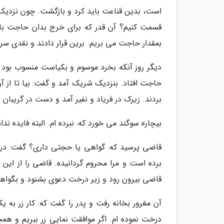
است، بدین قناعت باید کرد و بازگشت. چون نزدیک
قسمت کنیم؟ آن قدر که برای خرج بدان حاجت باشد
بمقدار حاجت می بریم. برین قرار دادند و نقدی سره 
دیگر روز آنکه بخرد موسوم و بکیاست منسوب بود ب
حاجت افتاد. بنزدیک شریک آمد و گفت: بیا تا از آن
بردند. زیرک در فریاد و نفیر آمد و دست در گریبان 
بیچاره سوگند می خورد که: نبرده ام. البته فایده ند
قاضی پرسید که: گواهی یا حجتی داری؟ گفت: در
برده است و مرا محروم گردانیده. قاضی را از ا
قاضی بیرون رود و زیر درخت دعوی بشنود و بگوا
آن مغرور بخانه رفت و پدر را گفت که: کار زر به
درخت نموده ام. اگر موافقت نمایی زر ببریم و 