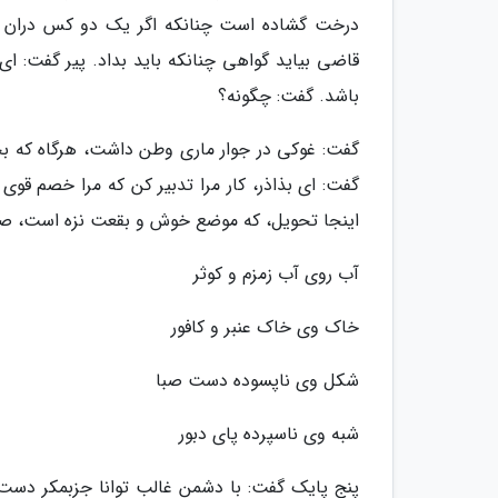
درخت گشاده است چنانکه اگر یک دو کس دران پنه
قاضی بیاید گواهی چنانکه باید بداد. پیر گفت: ای
باشد. گفت: چگونه؟
گفت: غوکی در جوار ماری وطن داشت، هرگاه که بچ
گفت: ای بذاذر، کار مرا تدبیر کن که مرا خصم قوی
اینجا تحویل، که موضع خوش و بقعت نزه است، صحن
آب روی آب زمزم و کوثر
خاک وی خاک عنبر و کافور
شکل وی ناپسوده دست صبا
شبه وی ناسپرده پای دبور
پنج پایک گفت: با دشمن غالب توانا جزبمکر دست