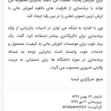
برای افزایش رقابت اهمیت می دهند بنابراین مجموعه می
تواند با برندسازی از ظرفیت های بالقوه آموزش عالی با
ارزش ترین تصویر ذهنی را در بین رقبا ایجاد کند.
وی با اشاره به اینکه می توان در ادبیات بازاریابی از واژه
برندسازی برای تاثیرگذاری بیشتر استفاده کرد، گفت: یک
برند خوب برای موسسات آموزش عالی به کیفیت، محصول و
خدمات خوب وابسته است بنابراین توجه به مساله
برندسازی در حوزه دانشگاه ها برای دستیابی به مزیت
رقابتی ضروری محسوب می گردد.
منبع: خبرگزاری ایسنا
انتشار:
29 بهمن 1397
بروزرسانی:
6 مهر 1399
گردآورنده:
antalyanet65.ir