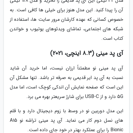
مدل 32 گیگی این آی پد قدیمی را نخرید و مدل 128 گیگی
آن را پیدا کنید. این مدل هنوز برای خیلی ها کافی است. به
خصوص کسانی که عهده کارشان مرور سایت ها، استفاده از
شبکه های اجتماعی، تماشای ویدئوهای یوتیوب و خواندن
کتاب است.
آی پد مینی (8.3 اینچی، 2021)
آی پد مینی نو مطمئناً ارزان نیست، اما خرید آن شاید
نسبت به آی پد ایر قدیمی به صرفه تر باشد. تنها مشکل آن
این است که صفحه نمایش آن اندکی کوچک است، اما مدل
5G دارد و از USB-C برای شارژ سریعتر بهره می برد.
این مدل دوربین نو در وسط با زوم دیجیتال دارد و با قلم
های نسل دوم کار می نماید. آی پد مینی تراشه نو A15
Bionic را برای عملکرد بهتر در خود جای داده است.