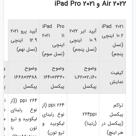
Air 2022 و iPad Pro 2021
iPad Pro
iPad 2021
آیپد ایر 2022
آیپد پرو 2021
10.2 اینچی
2021 11
10.9 اینچی
12.9 اینچی
(نسل
اینچی
(نسل پنجم)
(نسل نهم)
پنجم)
(نسل سوم)
وضوح
وضوح
وضوح
وض
کیفیت
2388×1668
2360×1640
2،160×1،620
نمایش
پیکسل
پیکسل
پیکسل
پی
264 ppi ((از
تراکم
264 ppi (از
نوع رتینای
نوع
پیکسل
264ppi
نوع رتینای
لیکویید و ترو
(پیکسل در
(رتینا)
لیکویید و
تون با
و ت
هر اینچ)
ترو تون)