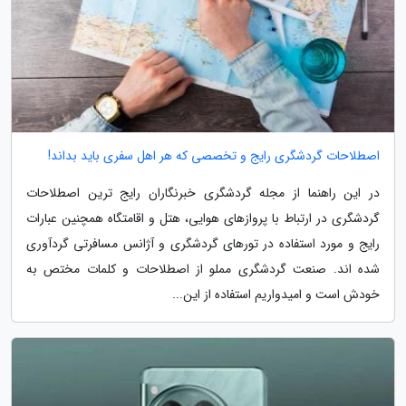
اصطلاحات گردشگری رایج و تخصصی که هر اهل سفری باید بداند!
در این راهنما از مجله گردشگری خبرنگاران رایج ترین اصطلاحات
گردشگری در ارتباط با پروازهای هوایی، هتل و اقامتگاه همچنین عبارات
رایج و مورد استفاده در تورهای گردشگری و آژانس مسافرتی گردآوری
شده اند. صنعت گردشگری مملو از اصطلاحات و کلمات مختص به
خودش است و امیدواریم استفاده از این...