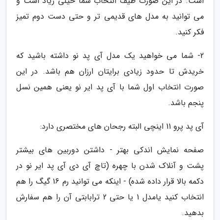
است. در این صورت طیف انتخاب شما خیلی زیاد است و
می توانید به مدل های قدیمی تر و حتی دست دوم تمیز
فکر کنید.
2- شما می خواهید یک مدل آی پد نو داشته باشید که
خریدش تا حدود زیادی برایتان ارزان هم باشد. در این
صورت انتخاب اول شما با آی پد ایر نو یعنی همین نسل
پنجم باشد.
آی پد پرو 11 اینچی البته رجحان های مختصری دارد:
صفحه نمایش اندکی بهتر - داشتن دوربین های بیشتر
پشت و آنلاک شدن با چهره (تاچ آی دی آی پد ایر نو در
دکمه بالا قرار داده شده) - اینکه می توانید رم 16 گیگ را هم
انتخاب کنید یامدل 1 یا حتی 2 ترابابتی آن را هم سفارش
بدهید.