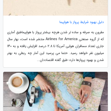
دلیل بهبود شرایط پرواز با هواپیما
مقرون به صرفه و ساده تر شدن هرچه بیشتر پرواز با هواپیماطبق آماری
که از گروه صنعتی Airlines for America منتشر شده است، بهار سال
جاری تعداد مسافران هوایی آمریکا تا 2.8 درصد افزایش یافته و به 140
میلیون نفر خواهد رسید. حتما می پرسید این آمار چه ربطی به بهتر
شدن و بهبود پروازها دارد؛ طبق گفته اقتصاددان...