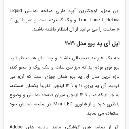
این مدل، کوچکترین آیپد دارای صفحه نمایش Liquid
Retina با True Tone و رنگ گسترده است و عمر باتری تا
10 ساعت را می توانید از آن انتظار داشته باشید.
اپل آی پد پرو مدل 2021
چه یک هنرمند دیجیتالی باشید و چه سال ها منتظر آیپد
پرو نوی بوده اید که مرز بین تبلت و مک بوک را محو کند،
تازه ترین مدل آی پد پرو همان چیزی است که آرزو می
کردید. آی پد پروی 11 و 12.9 اینچی تقریباً یکسان هستند،
به جز اینکه مدل 12.9 اینچی میزان صفحه نمایش و وضوح
بالاتری دارد و از فناوری Mini LED در صفحه نمایش خود
استفاده می نماید.
اگر از برنامه های گرافیکی مانند برنامه های Adobe