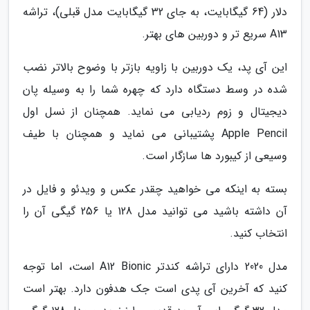
دلار (64 گیگابایت، به جای 32 گیگابایت مدل قبلی)، تراشه
A13 سریع تر و دوربین های بهتر.
این آی پد، یک دوربین با زاویه بازتر با وضوح بالاتر نضب
شده در وسط دستگاه دارد که چهره شما را به وسیله پان
دیجیتال و زوم ردیابی می نماید. همچنان از نسل اول
Apple Pencil پشتیبانی می نماید و همچنان با طیف
وسیعی از کیبورد ها سازگار است.
بسته به اینکه می خواهید چقدر عکس و ویدئو و فایل در
آن داشته باشید می توانید مدل 128 یا 256 گیگی آن را
انتخاب کنید.
مدل 2020 دارای تراشه کندتر A12 Bionic است، اما توجه
کنید که آخرین آی پدی است جک هدفون دارد. بهتر است