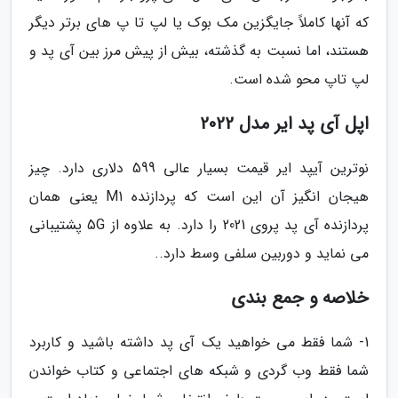
که آنها کاملاً جایگزین مک بوک یا لپ تا پ های برتر دیگر
هستند، اما نسبت به گذشته، بیش از پیش مرز بین آی پد و
لپ تاپ محو شده است.
اپل آی پد ایر مدل 2022
نوترین آیپد ایر قیمت بسیار عالی 599 دلاری دارد. چیز
هیجان انگیز آن این است که پردازنده M1 یعنی همان
پردازنده آی پد پروی 2021 را دارد. به علاوه از 5G پشتیبانی
می نماید و دوربین سلفی وسط دارد..
خلاصه و جمع بندی
1- شما فقط می خواهید یک آی پد داشته باشید و کاربرد
شما فقط وب گردی و شبکه های اجتماعی و کتاب خواندن