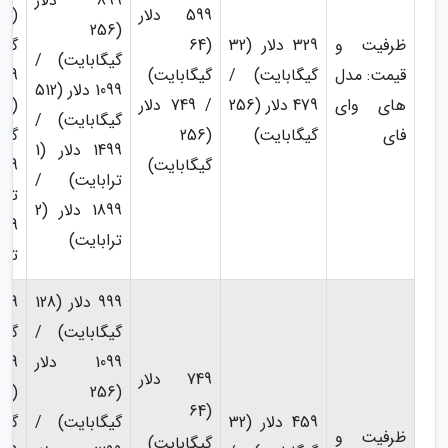
899 دلار
599 دلار
56
(256
ظرفیت و
329 دلار (32
(64
گیگ
گیگابایت) /
قیمت: مدل
گیگابایت) /
گیگابایت)
1099 دلار (512
های وای
479 دلار (256
/ 749 دلار
512
گیگابایت) /
فای
گیگابایت)
(256
گیگ
1499 دلار (1
گیگابایت)
ترابایت) /
ترا
1899 دلار (2
ترابایت)
ترا
999 دلار (128
گیگابایت) /
گیگ
1099 دلار
749 دلار
56
(256
(64
459 دلار (32
گیگابایت) /
گیگ
ظرفیت و
گیگابایت)