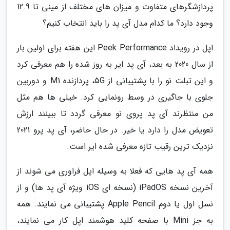
پردازشگرهای متفاوت و میزان های مختلف از مینی تا 12.9
وجود دارد؟ ما کدام مدل آی پد را باید انتخاب کنیم؟
اپل در رویداد Peek Performance این هفته برای اولین بار
از سال 2020 به بعد، آی پد ایر به روز شده را هم معرفی کرد
و این تبلت نو را با پشتیبانی از 5G، پردازنده M1 و دوربین
جلوی با جاگیری در وسط رونمایی کرد. خیلی ها هم مثل
من منتظرند آی پد پروی نو معرفی گردد تا ببینند ارزش
تعویض مدل را دارد یا خیر. در حال حاضر، آی پد پرو 2021
نزدیک ترین رقیب تازه معرفی شده ایر است.
همه آی پد هایی که فعلا به وسیله اپل فراوری می شوند از
آخرین نسخه iPadOS (نسخه ای iOS ویژه آی پد ها) و از
نسل اول یا دوم Apple Pencil پشتیبانی می نمایند. همه
به جز Mini با صفحه کلید هوشمند اپل کار می نمایند،