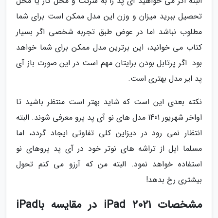
البته اگر می خواهید آی پد را به شرکت و محل کار یا محل
تحصیل ببرید میزان و وزن این مدل ممکن است برای شما
مطلوب نباشد اما در عوض طبق تجربه شخصی اگر بسیار
کتاب می خوانید، این برترین مدل ممکن برای شما خواهد
بود. اگر پرتابل بودن برایتان مهم است در این صورت باز آی
پد ایر مدل بهتری است.
نکته بعدی این است که شاید بهتر است منتظر باشید تا
اواخر شهریور 1401 مدل های نو آی پد پرو معرفی شوند. البته
انتظار نمی رود در دیزاین کلی تفاوتی ایجاد گردد، اما
مسلما اپل از تراشه های نوتر خود در آی پد پروهای نو
استفاده خواهد نمود. البته من که آرزو می کنم تحول
بیشتری رخ بدهد!
مشخصات iPad 2021 در مقایسه باiPad