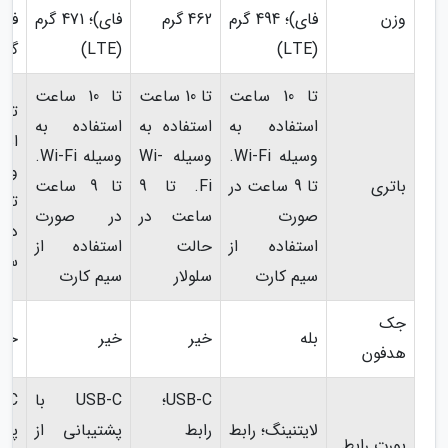
وزن
فای)؛ 494 گرم
462 گرم
فای)؛ 471 گرم
(LTE)
(LTE)
گرم (E
تا 10 ساعت
تا 10 ساعت
تا 10 ساعت
استفاده به
استفاده به
استفاده به
است
وسیله Wi-Fi.
وسیله Wi-
وسیله Wi-Fi.
باتری
تا 9 ساعت در
Fi. تا 9
تا 9 ساعت
صورت
ساعت در
در صورت
در
استفاده از
حالت
استفاده از
سلو
سیم کارت
سلولار
سیم کارت
جک
بله
خیر
خیر
خیر
هدفون
USB-C؛
USB-C با
لایتنینگ؛ رابط
رابط
پشتیبانی از
پشت
پورت رابط