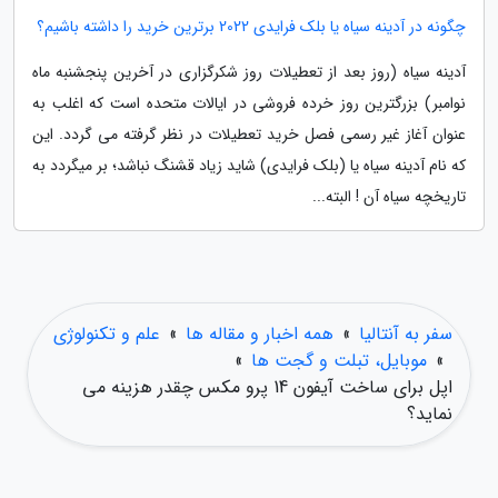
چگونه در آدینه سیاه یا بلک فرایدی 2022 برترین خرید را داشته باشیم؟
آدینه سیاه (روز بعد از تعطیلات روز شکرگزاری در آخرین پنجشنبه ماه
نوامبر) بزرگترین روز خرده فروشی در ایالات متحده است که اغلب به
عنوان آغاز غیر رسمی فصل خرید تعطیلات در نظر گرفته می گردد. این
که نام آدینه سیاه یا (بلک فرایدی) شاید زیاد قشنگ نباشد؛ بر میگردد به
تاریخچه سیاه آن ! البته...
سفر به آنتالیا
»
همه اخبار و مقاله ها
»
علم و تکنولوژی
»
موبایل، تبلت و گجت ها
»
اپل برای ساخت آیفون 14 پرو مکس چقدر هزینه می
نماید؟