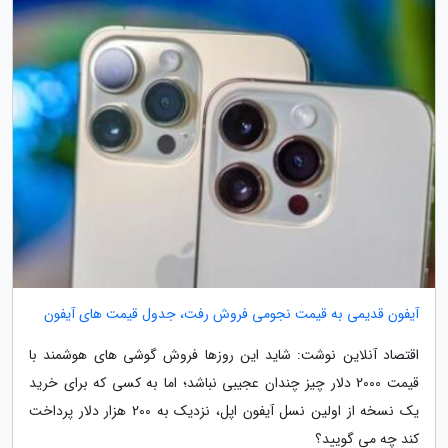
آیفون قدیمی به قیمت نجومی فروش رفت، جدول قیمت های آیفون
اقتصاد آنلاین نوشت: شاید این روزها فروش گوشی های هوشمند با
قیمت 2000 دلار چیز چندان عجیبی نباشد؛ اما به کسی که برای خرید
یک نسخه از اولین نسل آیفون اپل، نزدیک به 200 هزار دلار پرداخت
کند چه می گویید؟