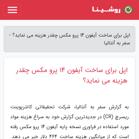
اپل برای ساخت آیفون 14 پرو مکس چقدر هزینه می نماید؟ -
سفر به آنتالیا
اپل برای ساخت آیفون 14 پرو مکس چقدر
هزینه می نماید؟
به گزارش سفر به آنتالیا، شرکت تحقیقاتی کانترپوینت
ریسرچ (CR) در جدیدترین گزارش خود به سراغ هزینه مواد
مورد استفاده در فراوری نسخه پایه آیفون 14 پرو مکس رفته
است که از میانگین هزینه ساخت 464 دلار خبر می دهد.