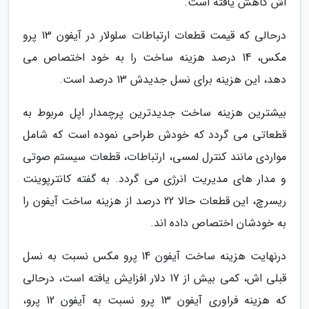
اش کاهش یافته است.
درحالی که قیمت قطعات ارتباطات سلولار در آیفون 13 پرو
مکس، 14 درصد هزینه ساخت را به خود اختصاص می
دهد، این هزینه برای نسل جدیدش 13 درصد است.
بیشترین هزینه ساخت جدیدترین پرچمدار اپل مربوط به
قطعاتی می گردد که خودش طراحی نموده است که شامل
مواردی مانند کنترل لمسی، ارتباطات، قطعات سیستم صوتی
و مدار های مدیریت انرژی می گردد. به گفته کانترپوینت
ریسرچ، این قطعات حالا 22 درصد از هزینه ساخت آیفون را
به خودشان اختصاص داده اند.
درنهایت هزینه ساخت آیفون 14 پرو مکس نسبت به نسل
قبلی اش، کمی بیش از 17 دلار افزایش یافته است، درحالی
که هزینه فراوری آیفون 13 پرو نسبت به آیفون 12 پرو،