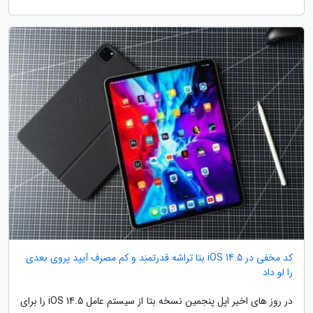
کد مخفی در iOS 14.5 بتا تراشه قدرتمند و کم مصرف آیپد پروی بعدی
را لو داد
در روز های اخیر اپل پنجمین نسخه بتا از سیستم عامل iOS 14.5 را برای