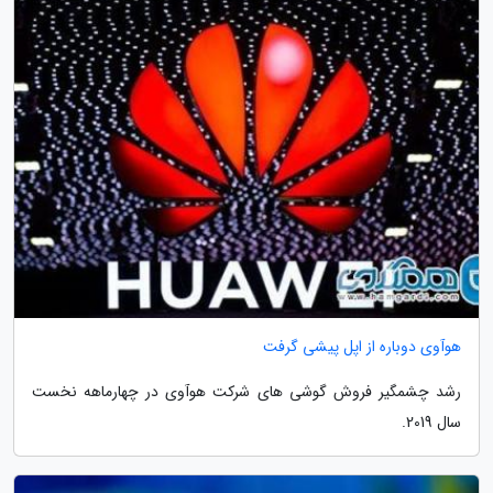
هوآوی دوباره از اپل پیشی گرفت
رشد چشمگیر فروش گوشی های شرکت هوآوی در چهارماهه نخست
سال 2019.